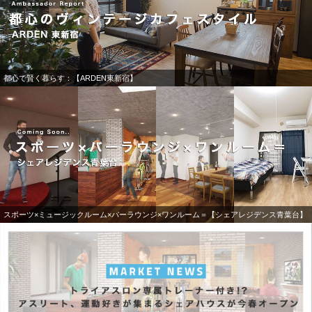
都心で賢く暮らす：【ARDEN東新宿】
スポーツ×ミュージックルーム×バーラウンジ×ワンルーム＝【シェアレジデンス青葉台】