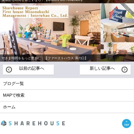
すきま時間をもっと豊かに：【ファーストハウス 溝の口】
以前の記事へ
新しい記事へ
ブログ一覧
MAPで検索
ホーム