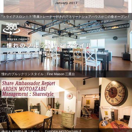
“トライアスロン！？”専属トレーナー付きのアスリートシェアハウスがこの春オープン！
憧れのブルックリンスタイル：Fine Maison 三鷹台
価値ある時間を過ごすなら：【ARDEN MOTOAZABU】