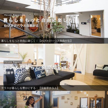
暮らしをもっと自由に楽しく：【わびさびハウス自由が丘】
テラスが暮らしを豊かにする：【宮前平テラス】