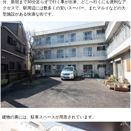
分、新宿まで30分足らずで行く事が出来、どこへ行くにも便利なア
クセスで、駅周辺には数多くの安いスーパー、またマルイなどの大
型施設がある快適な街です。
建物の裏には、駐車スペースが用意されています。