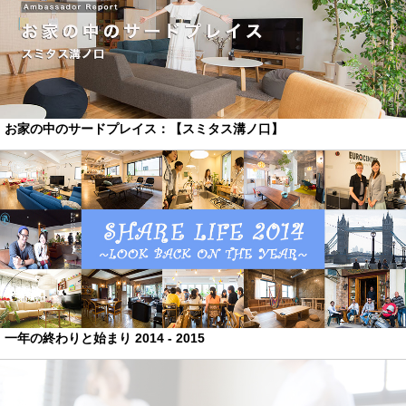
お家の中のサードプレイス：【スミタス溝ノ口】
一年の終わりと始まり 2014 - 2015