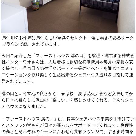
男性用のお部屋は男性らしい家具のセレクト。落ち着きのあるダーク
ブラウンで統一されています。
今回ご紹介した「ファーストハウス 溝の口」を管理・運営する株式会
社インターワオさんは、入居者様に親切な初期費用や毎月の家賃を安
く提供し、且つ日々の生活やパーティー等のイベントを通じてコミュ
ニケーションを取り楽しく生活出来るシェアハウス造りを目指して運
営されています。
溝の口という立地の良さから、春は桜、夏は花火大会など入居してか
ら日々の暮らしに沢山の「楽しい」を感じさせてくれる、そんなシェ
アハウスになりました。
「ファーストハウス 溝の口」は、長年シェアハウス事業を手掛けてい
るスタッフの皆さんが日々の暮らしをサポートしてくれます。利便性
の高さとそれぞれのシーンに合わせた共有ラウンジで、すきま時間を