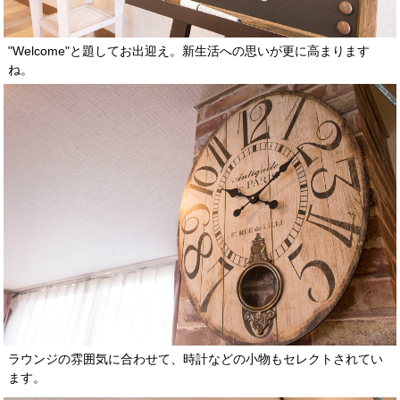
"Welcome"と題してお出迎え。新生活への思いが更に高まります
ね。
ラウンジの雰囲気に合わせて、時計などの小物もセレクトされてい
ます。