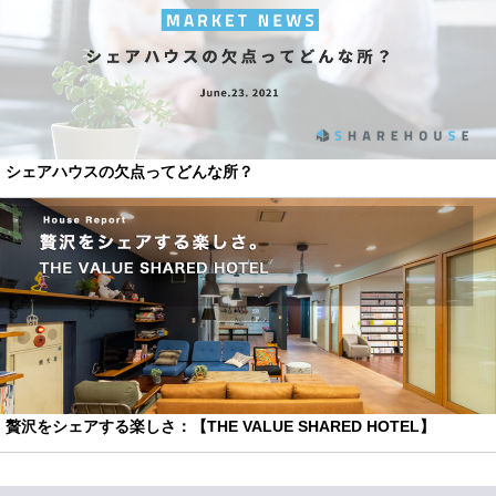
シェアハウスの欠点ってどんな所？
贅沢をシェアする楽しさ：【THE VALUE SHARED HOTEL】