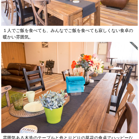
１人でご飯を食べても、みんなでご飯を食べても寂しくない食卓の
暖かい雰囲気。
雰囲気ある木造のテーブルと色とりどりの草花の食卓でハッピーな