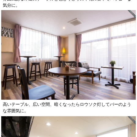
気分に。
高いテーブル、広い空間、暗くなったらロウソク灯してバーのよう
な雰囲気に。