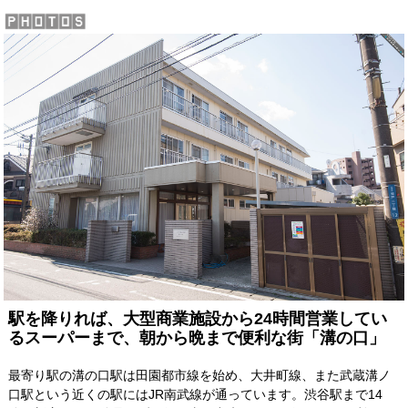
駅を降りれば、大型商業施設から24時間営業してい
るスーパーまで、朝から晩まで便利な街「溝の口」
最寄り駅の溝の口駅は田園都市線を始め、大井町線、また武蔵溝ノ
口駅という近くの駅にはJR南武線が通っています。渋谷駅まで14