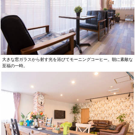
大きな窓ガラスから射す光を浴びてモーニングコーヒー。朝に素敵な
至福の一時。