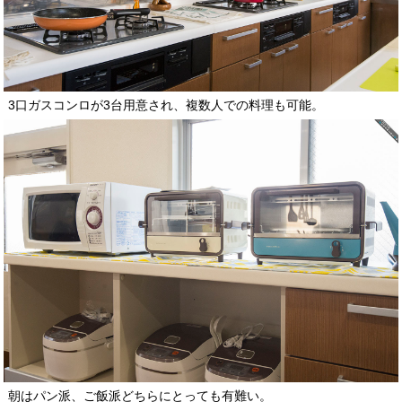
3口ガスコンロが3台用意され、複数人での料理も可能。
朝はパン派、ご飯派どちらにとっても有難い。