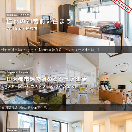
憧れの神宮前に住まう：【Antique 神宮前（アンティーク神宮前）】
田園都市線で始めるシェア生活