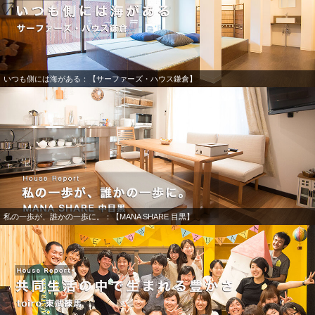
いつも側には海がある：【サーファーズ・ハウス鎌倉】
私の一歩が、誰かの一歩に。：【MANA SHARE 目黒】