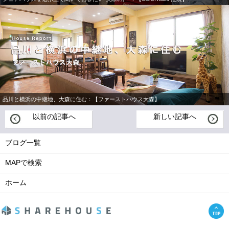
品川と横浜の中継地、大森に住む：【ファーストハウス大森】
以前の記事へ
新しい記事へ
ブログ一覧
MAPで検索
ホーム