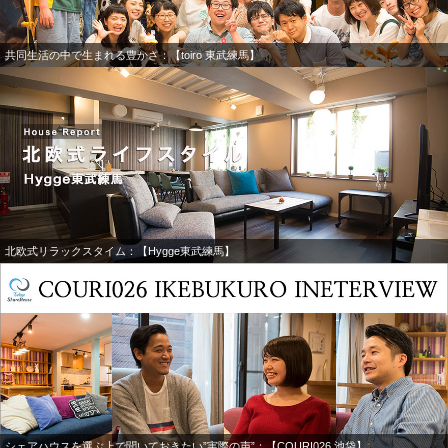
共同生活の中で生まれる豊かさ：【toiro 東武練馬】
北欧式リラックスタイム：【Hygge東武練馬】
シェアハウスを選ぶ上で聞いておきたい”実際の声”：【COURI026 池袋】