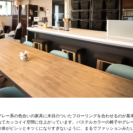
グレー系の色合いの家具に木目のついたフローリングを合わせるのが基
れてカッコイイ空間に仕上がっています。パステルカラーの椅子やグレ
全体がビシッとキツくになりすぎないように、まるでファッションみた