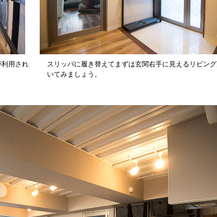
が利用され
スリッパに履き替えてまずは玄関右手に見えるリビング
いてみましょう。