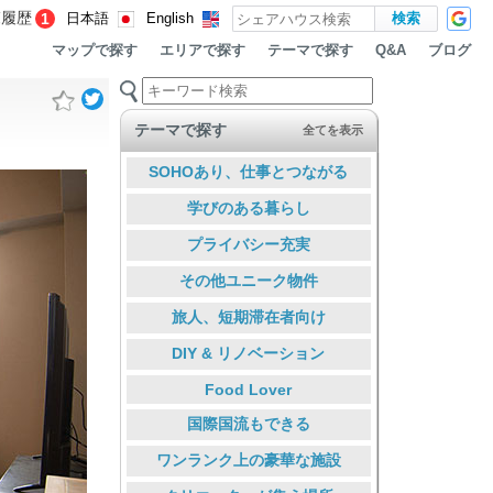
覧履歴
1
日本語
English
マップで探す
エリアで探す
テーマで探す
ブログ
Q&A
テーマで探す
全てを表示
SOHOあり、仕事とつながる
学びのある暮らし
プライバシー充実
その他ユニーク物件
旅人、短期滞在者向け
DIY & リノベーション
Food Lover
国際国流もできる
ワンランク上の豪華な施設