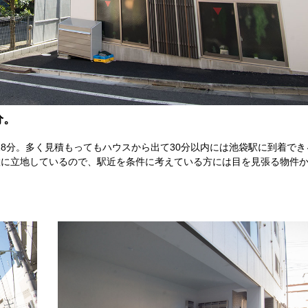
分。
8分。多く見積もってもハウスから出て30分以内には池袋駅に到着でき
置に立地しているので、駅近を条件に考えている方には目を見張る物件