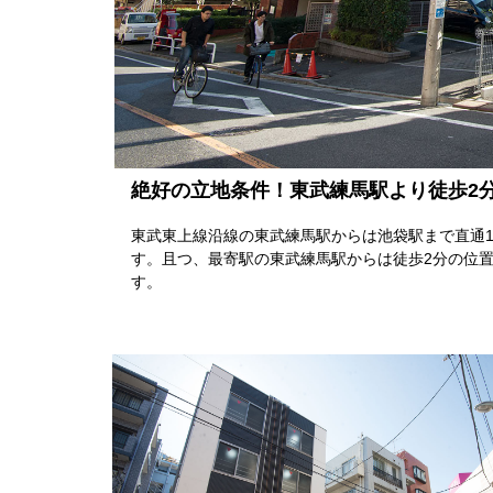
絶好の立地条件！東武練馬駅より徒歩2
東武東上線沿線の東武練馬駅からは池袋駅まで直通1
す。且つ、最寄駅の東武練馬駅からは徒歩2分の位
す。