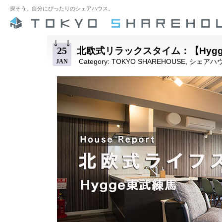
探そう。自分にぴったりのシェアハウス。
25
北欧式リラックスタイム：【Hyg
Category:
TOKYO SHAREHOUSE
,
シェアハ
JAN