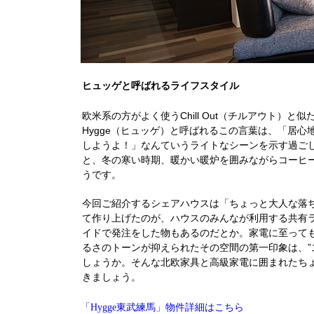
ヒュッゲと呼ばれるライフスタイル
欧米系の方がよく使うChill Out（チルアウト
Hygge（ヒュッゲ）と呼ばれるこの言葉は、「居
しようよ！」なんていうライトなシーンを示す過ご
と、冬の寒い時期、暖かい暖炉を囲みながらコーヒ
うです。
今回ご紹介するシェアハウスは「ちょっと大人な落
て作り上げたのが、ハウスのみんなが利用する共有
イドで発注をした物もあるのだとか。家電に至って
るさのトーンが抑えられたその空間の第一印象は、”
しょうか。そんな北欧家具と高級家電に囲まれたち
きましょう。
物件詳細はこちら
「Hygge東武練馬」