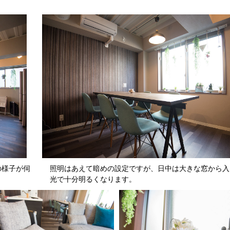
の様子が伺
照明はあえて暗めの設定ですが、日中は大きな窓から入
光で十分明るくなります。