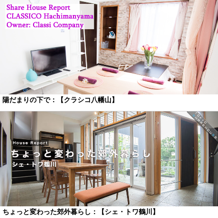
陽だまりの下で：【クラシコ八幡山】
ちょっと変わった郊外暮らし：【シェ・トワ鶴川】