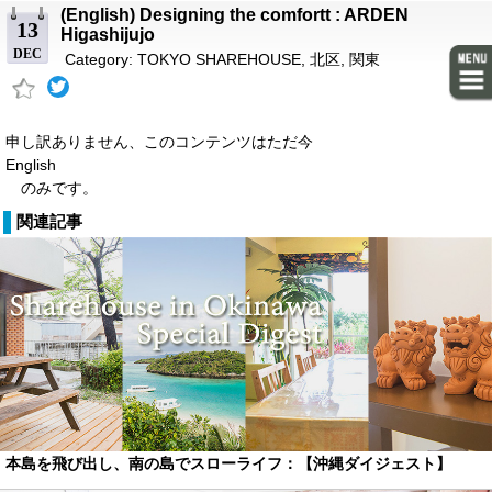
(English) Designing the comfortt : ARDEN
13
Higashijujo
DEC
Category:
TOKYO SHAREHOUSE
,
北区
,
関東
申し訳ありません、このコンテンツはただ今
English
のみです。
関連記事
本島を飛び出し、南の島でスローライフ：【沖縄ダイジェスト】