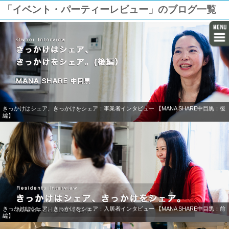
「イベント・パーティーレビュー」のブログ一覧
きっかけはシェア、きっかけをシェア：事業者インタビュー 【MANA SHARE中目黒：後
編】
きっかけはシェア、きっかけをシェア：入居者インタビュー 【MANA SHARE中目黒：前
編】