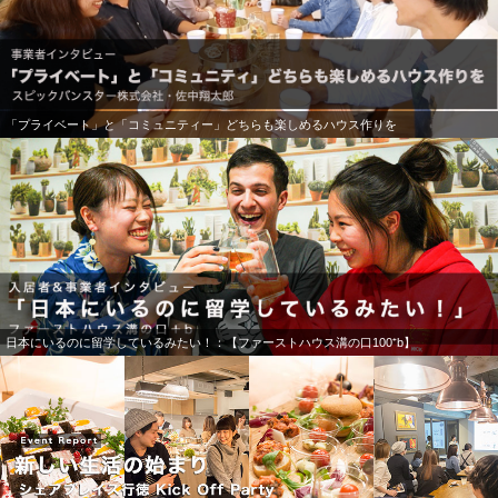
「プライベート」と「コミュニティー」どちらも楽しめるハウス作りを
日本にいるのに留学しているみたい！：【ファーストハウス溝の口100⁺b】