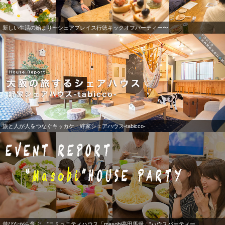
新しい生活の始まり〜シェアプレイス行徳キックオフパーティー〜
旅と人が人をつなぐキッカケ：絆家シェアハウス-tabicco-
遊びながら学ぶ。”コミュニティハウス「masobi高田馬場」”ハウスパーティー