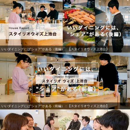
いいダイニングには”シェア”がある（後編）：【スタイリオウィズ上池台】
いいダイニングには”シェア”がある（前編）：【スタイリオウィズ上池台】