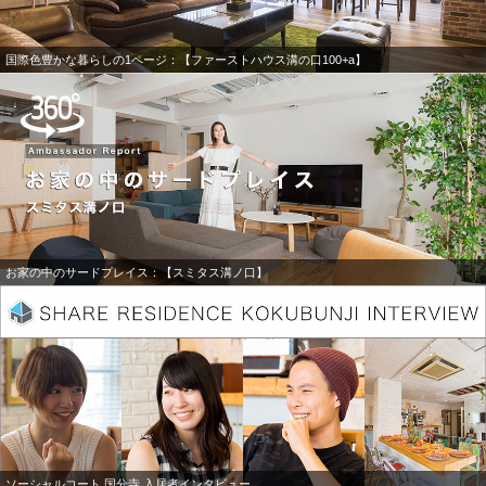
国際色豊かな暮らしの1ページ：【ファーストハウス溝の口100+a】
お家の中のサードプレイス：【スミタス溝ノ口】
ソーシャルコート 国分寺 入居者インタビュー