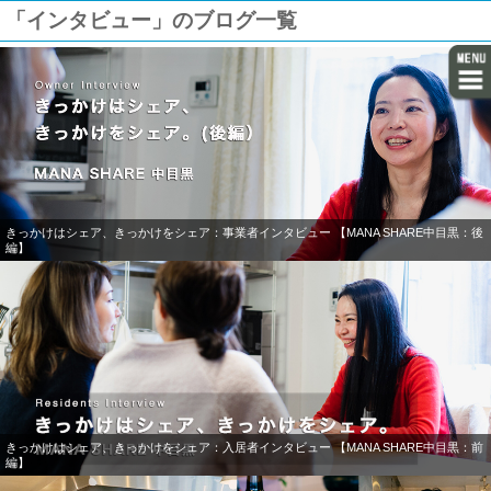
「インタビュー」のブログ一覧
きっかけはシェア、きっかけをシェア：事業者インタビュー 【MANA SHARE中目黒：後
編】
きっかけはシェア、きっかけをシェア：入居者インタビュー 【MANA SHARE中目黒：前
編】