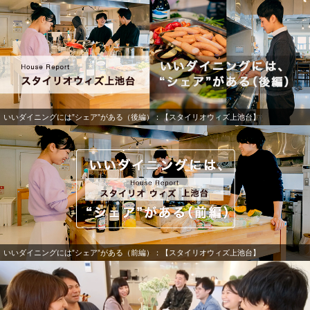
いいダイニングには”シェア”がある（後編）：【スタイリオウィズ上池台】
いいダイニングには”シェア”がある（前編）：【スタイリオウィズ上池台】