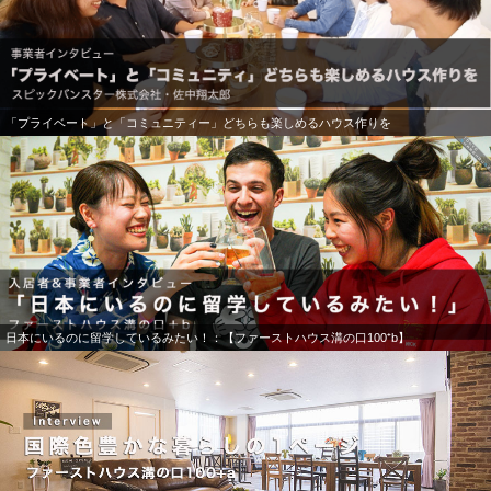
「プライベート」と「コミュニティー」どちらも楽しめるハウス作りを
日本にいるのに留学しているみたい！：【ファーストハウス溝の口100⁺b】