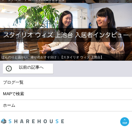
ほんのりと温かい、幸せのおすそ分け：【スタイリオ ウィズ 上池台】
以前の記事へ
ブログ一覧
MAPで検索
ホーム