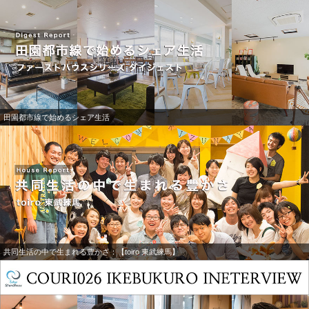
田園都市線で始めるシェア生活
共同生活の中で生まれる豊かさ：【toiro 東武練馬】