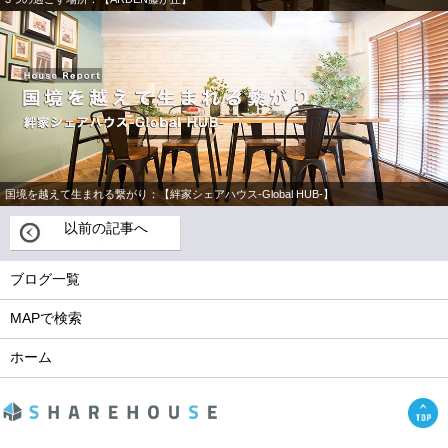
国境を越えて生まれる繋がり：【絆家シェアハウス-Global HUB-】
以前の記事へ
ブログ一覧
MAPで検索
ホーム