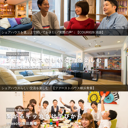
シェアハウスを選ぶ上で聞いておきたい”実際の声”：【COURI026 池袋】
シェアハウスらしい交流を楽しむ：【ファーストハウス横浜青葉】