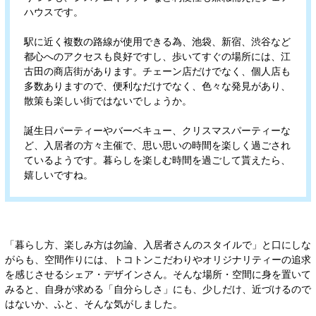
ハウスです。
駅に近く複数の路線が使用できる為、池袋、新宿、渋谷など
都心へのアクセスも良好ですし、歩いてすぐの場所には、江
古田の商店街があります。チェーン店だけでなく、個人店も
多数ありますので、便利なだけでなく、色々な発見があり、
散策も楽しい街ではないでしょうか。
誕生日パーティーやバーベキュー、クリスマスパーティーな
ど、入居者の方々主催で、思い思いの時間を楽しく過ごされ
ているようです。暮らしを楽しむ時間を過ごして貰えたら、
嬉しいですね。
「暮らし方、楽しみ方は勿論、入居者さんのスタイルで」と口にしな
がらも、空間作りには、トコトンこだわりやオリジナリティーの追求
を感じさせるシェア・デザインさん。そんな場所・空間に身を置いて
みると、自身が求める「自分らしさ」にも、少しだけ、近づけるので
はないか、ふと、そんな気がしました。