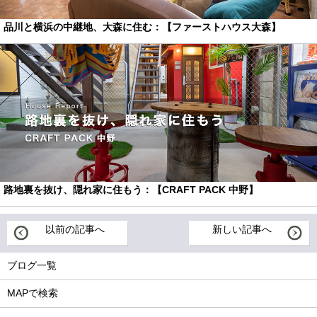
品川と横浜の中継地、大森に住む：【ファーストハウス大森】
路地裏を抜け、隠れ家に住もう：【CRAFT PACK 中野】
以前の記事へ
新しい記事へ
ブログ一覧
MAPで検索