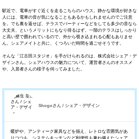
駅近で、電車がすぐ近くを走るこちらのハウス。静かな環境が好きな
人には、電車の音が気になることもあるかもしれませんのでご注意
を。でも裏を返せば、テラスでパーティーなどをしても多少の音なら
大丈夫、というメリットにもなり得るはず。一階のテラスはしっかり
と高い壁で囲われているので、外から覗き込ま
れる心配もありませ
ん。シェアメイトと共に、くつろいだ時間を過ごせそうです。
そんな「江古田スタジオ」を手がけられるのは、株式会社シェア・デ
ザインさん。シェアハウスの魅力について、運営者さんのオススメ
や、入居者さんの様子を伺ってみました。
Shogoさん / シェア・デザイン
暖炉や、アンティーク家具などを揃え、レトロな雰囲気があ
りつつも、システムキッチンなど利便性も兼ね備えたシェア