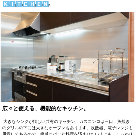
広々と使える、機能的なキッチン。
大きなシンクが嬉しい共有のキッチン。ガスコンロは三口、魚焼き
のグリルの下には大きなオーブンもあります。炊飯器、電子レンジも
用意してあるので、簡単にパッと料理を済ませたい人にも、しっかり