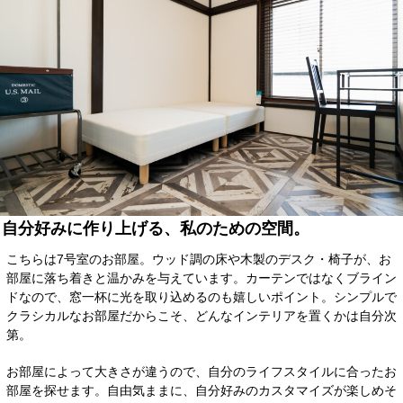
自分好みに作り上げる、私のための空間。
こちらは7号室のお部屋。ウッド調の床や木製のデスク・椅子が、お
部屋に落ち着きと温かみを与えています。カーテンではなくブライン
ドなので、窓一杯に光を取り込めるのも嬉しいポイント。シンプルで
クラシカルなお部屋だからこそ、どんなインテリアを置くかは自分次
第。
お部屋によって大きさが違うので、自分のライフスタイルに合ったお
部屋を探せます。自由気ままに、自分好みのカスタマイズが楽しめそ