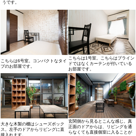
うです。
こちらは1号室。こちらはブライン
こちらは6号室。コンパクトなタイ
ドではなくカーテンが付いている
プのお部屋です。
お部屋です。
玄関側から見るとこんな感じ。真
大きな木製の棚はシューズボック
正面のドアからは、リビングを通
ス。左手のドアからリビングに直
らなくても直接個室に入ることが
接入れます。