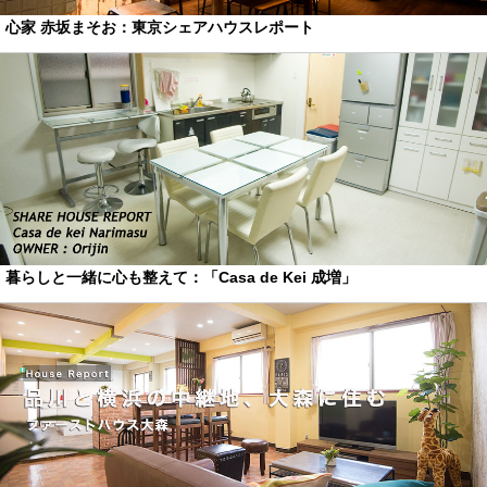
心家 赤坂まそお：東京シェアハウスレポート
暮らしと一緒に心も整えて：「Casa de Kei 成増」