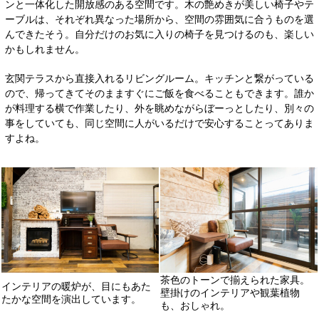
ンと一体化した開放感のある空間です。木の艶めきが美しい椅子やテ
ーブルは、それぞれ異なった場所から、空間の雰囲気に合うものを選
んできたそう。自分だけのお気に入りの椅子を見つけるのも、楽しい
かもしれません。
玄関テラスから直接入れるリビングルーム。キッチンと繋がっている
ので、帰ってきてそのまますぐにご飯を食べることもできます。誰か
が料理する横で作業したり、外を眺めながらぼーっとしたり、別々の
事をしていても、同じ空間に人がいるだけで安心することってありま
すよね。
茶色のトーンで揃えられた家具。
インテリアの暖炉が、目にもあた
壁掛けのインテリアや観葉植物
たかな空間を演出しています。
も、おしゃれ。