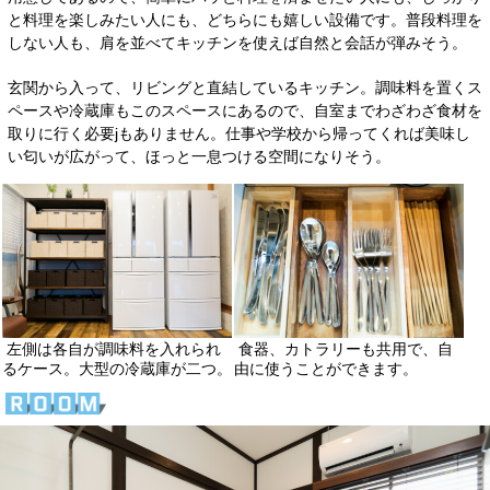
と料理を楽しみたい人にも、どちらにも嬉しい設備です。普段料理を
しない人も、肩を並べてキッチンを使えば自然と会話が弾みそう。
玄関から入って、リビングと直結しているキッチン。調味料を置くス
ペースや冷蔵庫もこのスペースにあるので、自室までわざわざ食材を
取りに行く必要jもありません。仕事や学校から帰ってくれば美味し
い匂いが広がって、ほっと一息つける空間になりそう。
左側は各自が調味料を入れられ
食器、カトラリーも共用で、自
るケース。大型の冷蔵庫が二つ。
由に使うことができます。