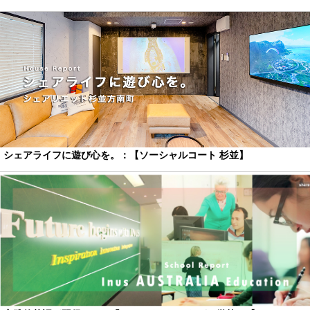
シェアライフに遊び心を。：【ソーシャルコート 杉並】