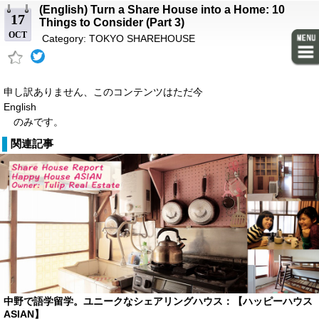
(English) Turn a Share House into a Home: 10
17
Things to Consider (Part 3)
OCT
Category:
TOKYO SHAREHOUSE
申し訳ありません、このコンテンツはただ今
English
のみです。
関連記事
中野で語学留学。ユニークなシェアリングハウス：【ハッピーハウス
ASIAN】