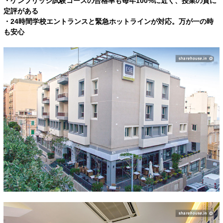
・ケンブリッジ試験コースの合格率も毎年100%に近く、授業の質に
定評がある
・24時間学校エントランスと緊急ホットラインが対応。万が一の時
も安心