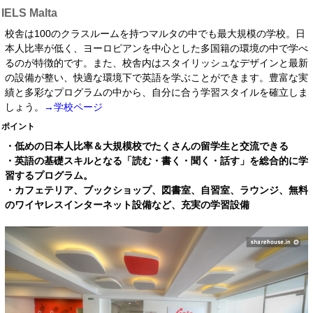
IELS Malta
校舎は100のクラスルームを持つマルタの中でも最大規模の学校。日
本人比率が低く、ヨーロピアンを中心とした多国籍の環境の中で学べ
るのが特徴的です。また、校舎内はスタイリッシュなデザインと最新
の設備が整い、快適な環境下で英語を学ぶことができます。豊富な実
績と多彩なプログラムの中から、自分に合う学習スタイルを確立しま
しょう。
→学校ページ
ポイント
・低めの日本人比率＆大規模校でたくさんの留学生と交流できる
・英語の基礎スキルとなる「読む・書く・聞く・話す」を総合的に学
習するプログラム。
・カフェテリア、ブックショップ、図書室、自習室、ラウンジ、無料
のワイヤレスインターネット設備など、充実の学習設備