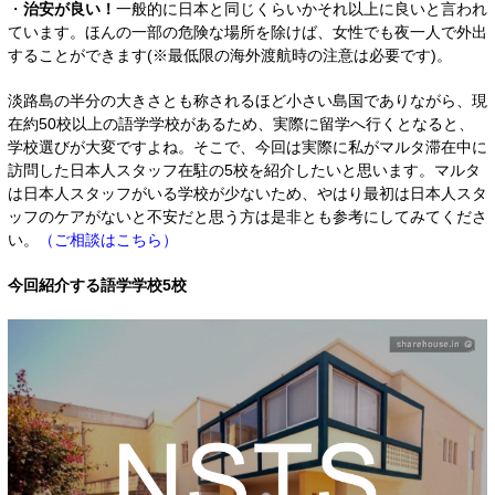
・
治安が良い！
一般的に日本と同じくらいかそれ以上に良いと言われ
ています。ほんの一部の危険な場所を除けば、女性でも夜一人で外出
することができます(※最低限の海外渡航時の注意は必要です)。
淡路島の半分の大きさとも称されるほど小さい島国でありながら、現
在約50校以上の語学学校があるため、実際に留学へ行くとなると、
学校選びが大変ですよね。そこで、今回は実際に私がマルタ滞在中に
訪問した日本人スタッフ在駐の5校を紹介したいと思います。マルタ
は日本人スタッフがいる学校が少ないため、やはり最初は日本人スタ
ッフのケアがないと不安だと思う方は是非とも参考にしてみてくださ
い。
（ご相談はこちら）
今回紹介する語学学校5校