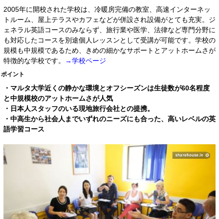
2005年に開校された学校は、冷暖房完備の教室、高速インターネッ
トルーム、屋上テラスやカフェなどが併設され設備がとても充実。ジ
ェネラル英語コースのみならず、旅行業や医学、法律など専門分野に
も対応したコースを別途個人レッスンとして受講が可能です。学校の
規模も中規模であるため、きめの細かなサポートとアットホームさが
特徴的な学校です。
→学校ページ
ポイント
・マルタ大学近くの静かな環境とオフシーズンは生徒数が60名程度
と中規模校のアットホームさが人気
・日本人スタッフのいる現地旅行会社との提携。
・中高生から社会人までいずれのニーズにも合った、高いレベルの英
語学習コース