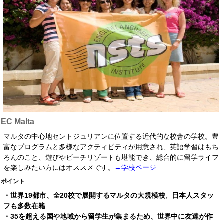
EC Malta
マルタの中心地セントジュリアンに位置する近代的な校舎の学校。豊
富なプログラムと多様なアクティビティが用意され、英語学習はもち
ろんのこと、遊びやビーチリゾートも堪能でき、総合的に留学ライフ
を楽しみたい方にはオススメです。
→学校ページ
ポイント
・世界19都市、全20校で展開するマルタの大規模校。日本人スタッ
フも多数在籍
・35を超える国や地域から留学生が集まるため、世界中に友達が作