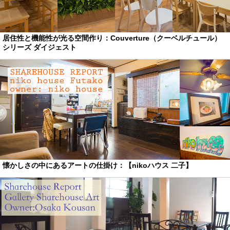
居住性と機能性が光る空間作り：Couverture（クーベルチュール）
シリーズ ダイジェスト
懐かしさの中にあるアートの仕掛け：【nikoハウス 二子】