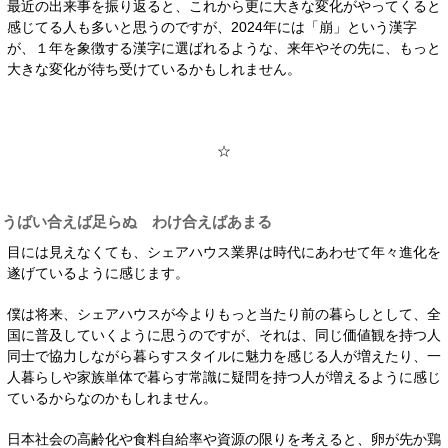
最近の出来事を振り返ると、これから更に大きな変化がやってくると
感じてる人も多いと思うのですが、2024年には「崩」という漢字
が、１年を象徴する漢字に選ばれるような、来年やその先に、もっと
大きな変化が待ち受けているかもしれません。
☆
うばい合えば足らぬ わけ合えばあまる
目には見えなくても、シェアハウス業界は時代にあわせて年々進化を
遂げているように感じます。
僕は将来、シェアハウスが今よりもっと当たり前の暮らしとして、全
国に普及していくように思うのですが、それは、同じ価値観を持つ人
同士で協力しながら暮らすスタイルに魅力を感じる人が増えたり、一
人暮らしや家族単体で暮らす常識に疑問を持つ人が増えるように感じ
ているからなのかもしれません。
日本社会の高齢化や食料自給率や資源の限りを考えると、卵が先か鶏