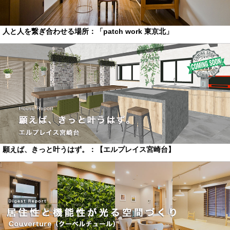
人と人を繋ぎ合わせる場所：「patch work 東京北」
願えば、きっと叶うはず。：【エルプレイス宮崎台】