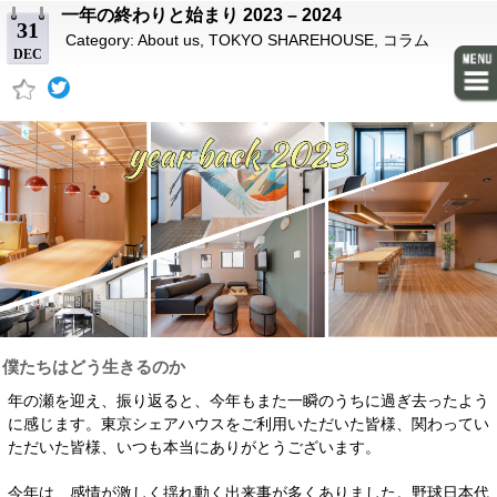
一年の終わりと始まり 2023 – 2024
31
Category:
About us
,
TOKYO SHAREHOUSE
,
コラム
DEC
僕たちはどう生きるのか
年の瀬を迎え、振り返ると、今年もまた一瞬のうちに過ぎ去ったよう
に感じます。東京シェアハウスをご利用いただいた皆様、関わってい
ただいた皆様、いつも本当にありがとうございます。
今年は、感情が激しく揺れ動く出来事が多くありました。野球日本代