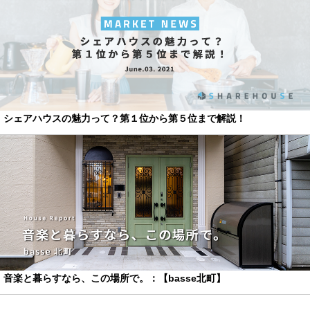
シェアハウスの魅力って？第１位から第５位まで解説！
音楽と暮らすなら、この場所で。：【basse北町】