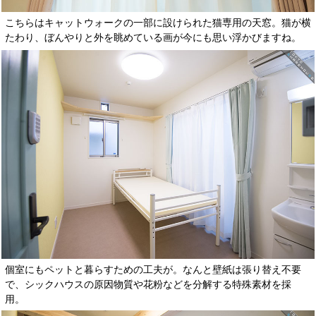
こちらはキャットウォークの一部に設けられた猫専用の天窓。猫が横
たわり、ぼんやりと外を眺めている画が今にも思い浮かびますね。
個室にもペットと暮らすための工夫が。なんと壁紙は張り替え不要
で、シックハウスの原因物質や花粉などを分解する特殊素材を採
用。