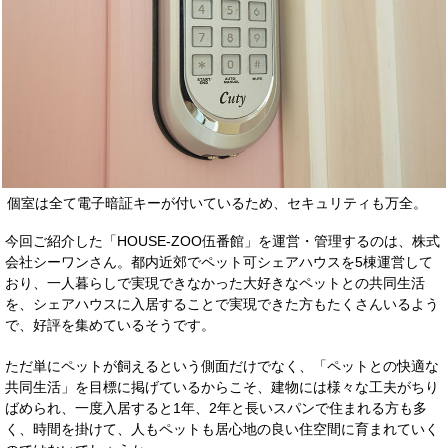
個室は全て電子暗証キーが付いているため、セキュリティも万全。
今回ご紹介した「HOUSE-ZOO伍番館」を運営・管理するのは、株式
会社シーワンさん。都内近郊でペット可シェアハウスを5棟運営して
おり、一人暮らしで実現できなかった大好きなペットとの共同生活
を、シェアハウスに入居することで実現できた方もたくさんいるよう
で、好評を集めているそうです。
ただ単にペットが飼えるという側面だけでなく、「ペットとの快適な
共同生活」を目標に掲げているからこそ、建物には様々な工夫がちり
ばめられ、一度入居すると1年、2年と長いスパンで住まれる方も多
く、時間を掛けて、人もペットも居心地の良い住空間に育まれていく