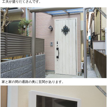
工夫が盛りだくさんです。
家と家の間の通路の奥に玄関があります。