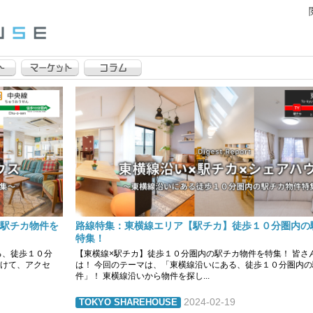
駅チカ物件を
路線特集：東横線エリア【駅チカ】徒歩１０分圏内の
特集！
る、徒歩１０分
【東横線×駅チカ】徒歩１０分圏内の駅チカ物件を特集！ 皆さ
けて、アクセ
は！ 今回のテーマは、「東横線沿いにある、徒歩１０分圏内の
件」！ 東横線沿いから物件を探し...
2024-02-19
TOKYO SHAREHOUSE