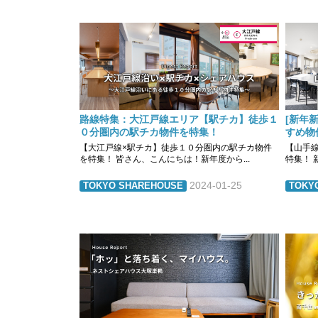
路線特集：大江戸線エリア【駅チカ】徒歩１
[新年
０分圏内の駅チカ物件を特集！
すめ物
【大江戸線×駅チカ】徒歩１０分圏内の駅チカ物件
【山手
を特集！ 皆さん、こんにちは！新年度から...
特集！ 
2024-01-25
TOKYO SHAREHOUSE
TOKY