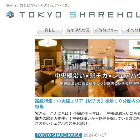
探そう。自分にぴったりのシェアハウス。
路線特集：中央線エリア【駅チカ】徒歩１０分圏内の
特集！
皆さん、こんにちは！ 今回のテーマは、「中央線線沿いにあ
圏内の駅チカ物件」！中央線沿いから物件を探している方に向
スの良いシェアハウスをお届け...
2024-04-17
TOKYO SHAREHOUSE