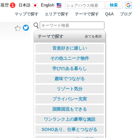
覧履歴
1
日本語
English
マップで探す
エリアで探す
テーマで探す
ブログ
Q&A
テーマで探す
全てを表示
音楽好きに嬉しい
その他ユニーク物件
学びのある暮らし
趣味でつながる
リゾート気分
プライバシー充実
国際国流もできる
ワンランク上の豪華な施設
SOHOあり、仕事とつながる