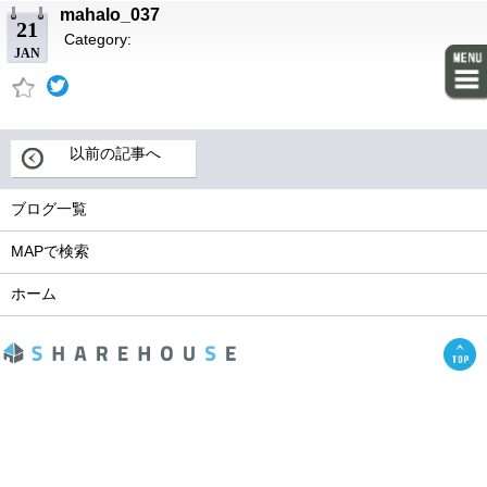
mahalo_037
21
Category:
JAN
以前の記事へ
ブログ一覧
MAPで検索
ホーム