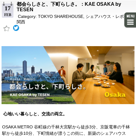
都会らしさと、下町らしさ。：KAE OSAKA by
17
TESEN
FEB
Category:
TOKYO SHAREHOUSE
,
シェアハウス・レポート
,
関西
心地いい暮らしと、交流の両立。
OSAKA METRO 谷町線の千林大宮駅から徒歩3分、京阪電車の千林
駅から徒歩10分、下町情緒が漂うこの街に、新築のシェアハウス