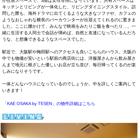
が住居スペースで、3階は女性専用になっています。共有スペースは
キッチンとリビングが一体化した、リビングダイニングスタイル。訪
問した際も、海外ドラマに出てくるような大きなソファや、カフェの
ようなおしゃれな横長のバーカウンターが出迎えてくれるのに驚きま
した。ここに腰かけて、みんなで映画をみたりご飯を食べたり…。一
緒に生活する人同士で会話が弾めば、自然と友達になっているんだろ
うな、と想像できるようなスペースでした。
駅近で、大阪駅や梅田駅へのアクセスも良いこちらのハウス。大阪の
中でも物価が安いという駅前の商店街には、洋服屋さんから飲み屋さ
んまで地元に根ざした優しいお店が立ち並び、毎日帰ってくるのが楽
しみになりそうです。
一体どんなハウスになっているのでしょうか。中を詳しくご案内して
いきます！
「KAE OSAKA by TESEN」の物件詳細はこちら