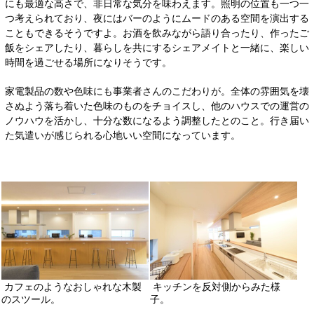
にも最適な高さで、非日常な気分を味わえます。照明の位置も一つ一
つ考えられており、夜にはバーのようにムードのある空間を演出する
こともできるそうですよ。お酒を飲みながら語り合ったり、作ったご
飯をシェアしたり、暮らしを共にするシェアメイトと一緒に、楽しい
時間を過ごせる場所になりそうです。
家電製品の数や色味にも事業者さんのこだわりが。全体の雰囲気を壊
さぬよう落ち着いた色味のものをチョイスし、他のハウスでの運営の
ノウハウを活かし、十分な数になるよう調整したとのこと。行き届い
た気遣いが感じられる心地いい空間になっています。
カフェのようなおしゃれな木製
キッチンを反対側からみた様
のスツール。
子。