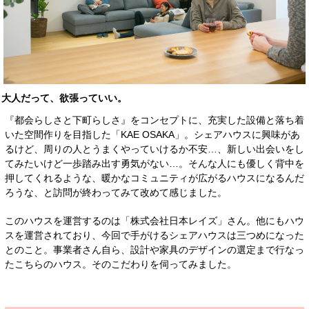
大人だって、欲張っていい。
『都会らしさと下町らしさ』をコンセプトに、充実した設備と落ち着
いた空間作りを目指した「KAE OSAKA」。シェアハウスに興味があ
るけど、周りの人とうまくやっていけるか不安…、新しい出会いをし
てみたいけど一歩踏み出す勇気がない…。そんな人にも優しく背中を
押してくれるような、暖かなコミュニティが広がるハウスになるんだ
ろうな、と訪問が終わってみて改めて感じました。
このハウスを運営するのは「株式会社日本レイズ」さん。他にもハウ
スを運営されており、今回で手がけるシェアハウスは三つめになった
とのこと。事業者さん自ら、設計や家具のデザインの選定まで行なっ
たこちらのハウス。そのこだわりを伺ってみました。