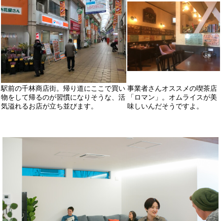
駅前の千林商店街。帰り道にここで買い
事業者さんオススメの喫茶店
物をして帰るのが習慣になりそうな、活
「ロマン」。オムライスが美
気溢れるお店が立ち並びます。
味しいんだそうですよ。