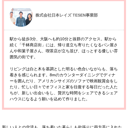
株式会社日本レイズ TESEN事業部
駅から徒歩3分、大阪へも約10分と抜群のアクセス。駅から
続く「千林商店街」には、帰り道立ち寄りたくなるパン屋さ
んや和菓子屋さん、喫茶店が立ち並び、ほっとする優しい雰
囲気の街です。
リビングは白と木を基調とした明るい色合いながらも、落ち
着きを感じられます。8mのカウンターダイニングでディナ
ーを囲んだり、アメリカンサイズのソファで映画観賞会をし
たり。忙しい日々でオフィスと家を往復する毎日だった人た
ちが、新しい出会いをし、贅沢な時間をシェアできるシェア
ハウスになるよう願いを込めて作りました。
新しい人との交流も、落ち着いた暮らしも欲張りに両方手に入れた