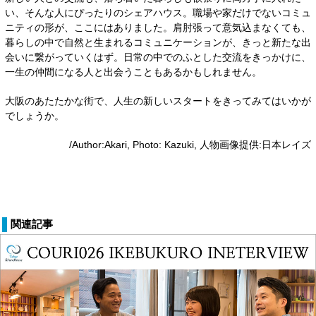
い、そんな人にぴったりのシェアハウス。職場や家だけでないコミュ
ニティの形が、ここにはありました。肩肘張って意気込まなくても、
暮らしの中で自然と生まれるコミュニケーションが、きっと新たな出
会いに繋がっていくはず。日常の中でのふとした交流をきっかけに、
一生の仲間になる人と出会うこともあるかもしれません。
大阪のあたたかな街で、人生の新しいスタートをきってみてはいかが
でしょうか。
/Author:Akari, Photo: Kazuki, 人物画像提供:日本レイズ
関連記事