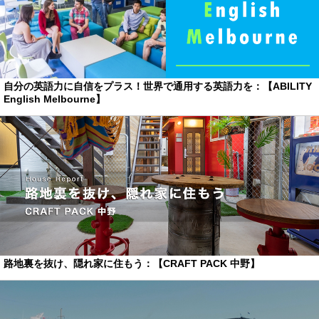
自分の英語力に自信をプラス！世界で通用する英語力を：【ABILITY
English Melbourne】
路地裏を抜け、隠れ家に住もう：【CRAFT PACK 中野】