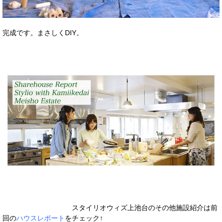
完成です。まさしくDIY。
スタイリオウィズ上池台のその他施設紹介は前
回の
ハウスレポート
をチェック↑