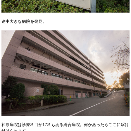
途中大きな病院を発見。
荏原病院は診療科目が17科もある総合病院。何かあったらここに駆け
付けられます。