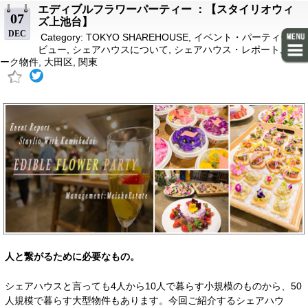
エディブルフラワーパーティー ：【スタイリオウィ
07
ズ上池台】
DEC
Category:
TOKYO SHAREHOUSE
,
イベント・パーティーレ
ビュー
,
シェアハウスについて
,
シェアハウス・レポート
,
ユニ
ーク物件
,
大田区
,
関東
人と繋がるために必要なもの。
シェアハウスと言っても4人から10人で暮らす小規模のものから、50
人規模で暮らす大型物件もあります。今回ご紹介するシェアハウ