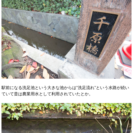
駅前になる洗足池という大きな池からは”洗足流れ”という水路が続い
ていて昔は農業用水として利用されていたとか。