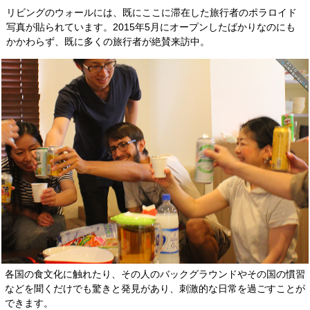
リビングのウォールには、既にここに滞在した旅行者のポラロイド
写真が貼られています。2015年5月にオープンしたばかりなのにも
かかわらず、既に多くの旅行者が絶賛来訪中。
各国の食文化に触れたり、その人のバックグラウンドやその国の慣習
などを聞くだけでも驚きと発見があり、刺激的な日常を過ごすことが
できます。