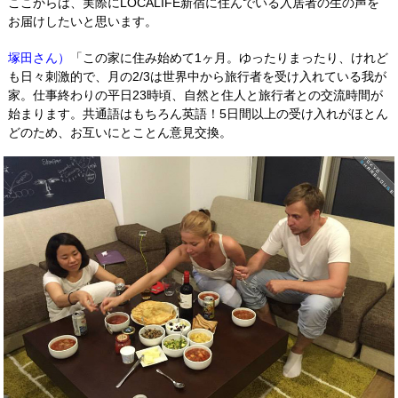
ここからは、実際にLOCALIFE新宿に住んでいる入居者の生の声を
お届けしたいと思います。
塚田さん）
「この家に住み始めて1ヶ月。ゆったりまったり、けれど
も日々刺激的で、月の2/3は世界中から旅行者を受け入れている我が
家。仕事終わりの平日23時頃、自然と住人と旅行者との交流時間が
始まります。共通語はもちろん英語！5日間以上の受け入れがほとん
どのため、お互いにとことん意見交換。