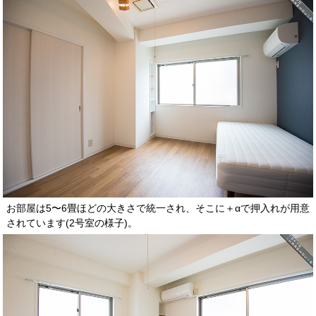
お部屋は5〜6畳ほどの大きさで統一され、そこに＋αで押入れが用意
されています(2号室の様子)。