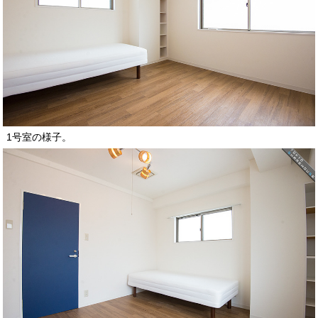
1号室の様子。