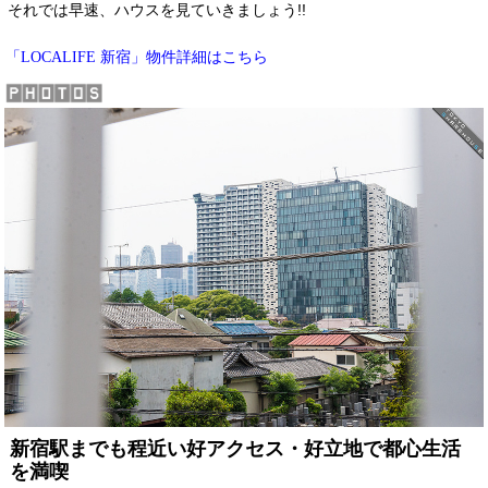
それでは早速、ハウスを見ていきましょう!!
物件詳細はこちら
「LOCALIFE 新宿」
新宿駅までも程近い好アクセス・好立地で都心生活
を満喫