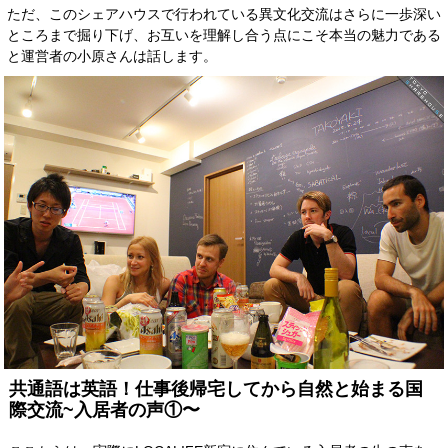
ただ、このシェアハウスで行われている異文化交流はさらに一歩深い
ところまで掘り下げ、お互いを理解し合う点にこそ本当の魅力である
と運営者の小原さんは話します。
共通語は英語！仕事後帰宅してから自然と始まる国
際交流~入居者の声①〜