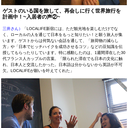
ゲストのいる国を旅して、再会しに行く世界旅行を
計画中！~入居者の声②
~
三井さん）
「LOCALIFE新宿には、ただ観光地を楽しむだけでな
く、
ローカルの人を通じて日本をもっと知りたい！
と願う旅人が集
います。ゲストからは何気ない会話を通して、「旅荷物の減らし
方」や「日本でヒッチハイクを成功させるコツ」などの豆知識を伝
授してもらったりしています。特に感動したのは、1週間滞在した30
代フランス人カップルの言葉。「限られた滞在でも日本の文化に触
れ、日本人と交流したかった。日本語は分からないから英語が不可
欠。LOCALIFEが願いを叶えてくれた」