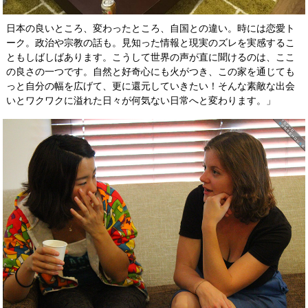
日本の良いところ、変わったところ、自国との違い。時には恋愛ト
ーク。政治や宗教の話も。見知った情報と現実のズレを実感するこ
ともしばしばあります。こうして世界の声が直に聞けるのは、ここ
の良さの一つです。自然と好奇心にも火がつき、この家を通じても
っと自分の幅を広げて、更に還元していきたい！そんな素敵な出会
いとワクワクに溢れた日々が何気ない日常へと変わります。」