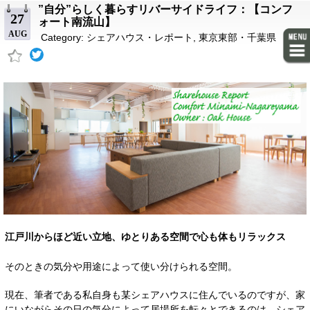
”自分”らしく暮らすリバーサイドライフ：【コンフ
27
ォート南流山】
AUG
Category:
シェアハウス・レポート
,
東京東部・千葉県
江戸川からほど近い立地、ゆとりある空間で心も体もリラックス
そのときの気分や用途によって使い分けられる空間。
現在、筆者である私自身も某シェアハウスに住んでいるのですが、家
にいながらその日の気分によって居場所を転々とできるのは、シェア