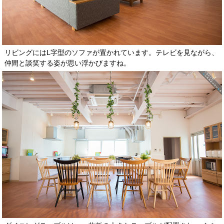
リビングにはL字型のソファが置かれています。テレビを見ながら、
仲間と談笑する姿が思い浮かびますね。