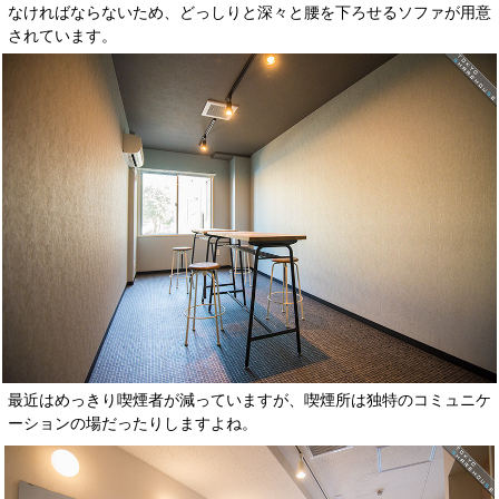
なければならないため、どっしりと深々と腰を下ろせるソファが用意
されています。
最近はめっきり喫煙者が減っていますが、喫煙所は独特のコミュニケ
ーションの場だったりしますよね。