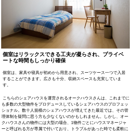
個室はリラックスできる工夫が凝らされ、プライベ
ートな時間もしっかり確保
個室は、家具や寝具が初めから用意され、スーツケース一つで入居
することができます。広さも十分、収納スペースも充実していま
す。
こちらのシェアハウスを運営されるオークハウスさんは、これまでに
も多数の大型物件をプロデュースしているシェアハウスのプロフェッ
ショナル。数十人規模のシェアハウスが増えてきた最近では、その管
理体制を疑問に思う方も少なくないのかもしれません。しかし、オー
クハウスさんの物件には大型の場合、1物件ごとにハウスマネージャ
ーと呼ばれる方が専属で付いており、トラブルがあった時でも柔軟に