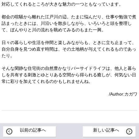
対応してくれるところが大きな魅力の一つともなっています。
都会の喧騒から離れた江戸川の辺。たまに悩んだり、仕事や勉強で煮
詰まったときには、川沿いを散歩しながら、いろいろと頭を整理し
て、ぼんやりと川の流れを眺めてみるのもまた一興。
日々の暮らしや生活を仲間と楽しみながらも、ときに立ち止まって、
自分自身を見つめ直す時間は、その土地柄が与えてくれるものであっ
たり。
そんな閑静な住宅街の自然豊かなリバーサイドライフは、他人と暮ら
しを共有する刺激とゆとりある空間から得られる癒しが、何気ない日
常に彩りを加えてくれるのかもしれませんね。
/Author:カガワ
以前の記事へ
新しい記事へ