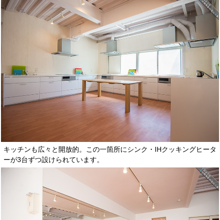
キッチンも広々と開放的。この一箇所にシンク・IHクッキングヒータ
ーが3台ずつ設けられています。