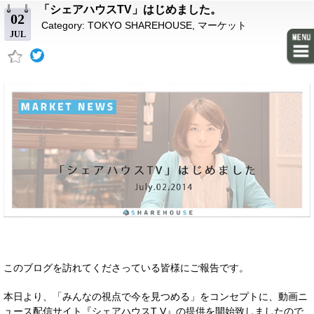
「シェアハウスTV」はじめました。
02
Category:
TOKYO SHAREHOUSE
,
マーケット
JUL
このブログを訪れてくださっている皆様にご報告です。
本日より、「みんなの視点で今を見つめる」をコンセプトに、動画ニ
ュース配信サイト『シェアハウスT V』の提供を開始致しましたので