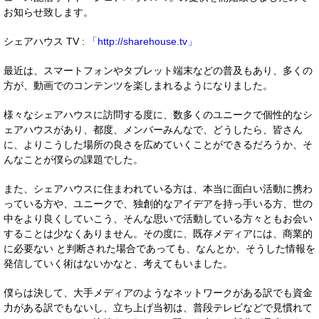
お知らせ致します。
シェアハウス TV :
「http://sharehouse.tv」
最近は、スマートフォンやタブレット端末などの普及もあり、多くの
方が、動画でのコンテンツを楽しまれるようになりました。
様々なシェアハウスに訪問する度に、数多くのユニークで個性的なシ
ェアハウスがあり、都度、メンバーみんなで、どうしたら、皆さん
に、よりこうした場所の良さを広めていくことができるだろうか、そ
んなことが僕らの課題でした。
また、シェアハウスに住まわれている方は、本当に面白い活動に携わ
っている方や、ユニークで、独創的なアイデアを持っ手いる方、世の
中をより良くしていこう、そんな思いで活動している方々ともお会い
することは少なくありません。その度に、既存メディアには、商業的
に必要ない と判断された場合であっても、なんとか、そうした情報を
発信していく術はないかなと、考えてもいました。
僕らは決して、大手メディアのようなネットワークがある訳でも資金
力がある訳でもないし、立ち上げ当初は、普段テレビなどで見慣れて