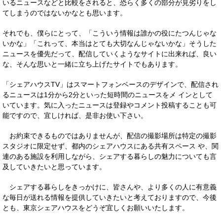
いるニュースなどと比較をされると、恐らく多くの部分が見劣りをし
てしまうのではないかなとも思います。
それでも、僕らにとって、「こういう情報は誰かの役にたつんじゃな
いかな」「これって、本当はとても大切なんじゃないかな」そうした
ニュースを優先だって、配信していくようなサイトに出来れば、良い
な、そんな思いと一緒に立ち上げたサイトでもあります。
「シェアハウスTV」はスマートフォンベースのデザインで、配信され
るニュースは1分から2分といった短時間のニュースをメ インとして
いています。気に入ったニュースは登録やコメント投稿することも可
能ですので、宜しければ、是非お使い下さい。
お約束できるものではありませんが、配信の撮影場所は特定の撮影
スタジオに限定せず、都内のシェアハウスにある共有スペース や、関
連のある施設を利用しながら、シェアする暮らしの魅力についても言
及していきたいと思っています。
シェアする暮らしをきっかけに、皆さんや、より多くの人に有意義
な毎日が送れる情報を提供していきたいと考えておりますので、今後
とも、東京シェアハウスをどうぞ宜しくお願いいたします。