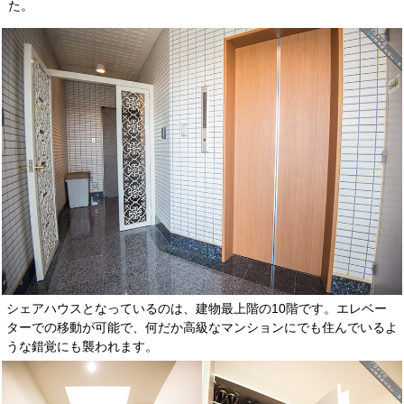
た。
シェアハウスとなっているのは、建物最上階の10階です。エレベー
ターでの移動が可能で、何だか高級なマンションにでも住んでいるよ
うな錯覚にも襲われます。