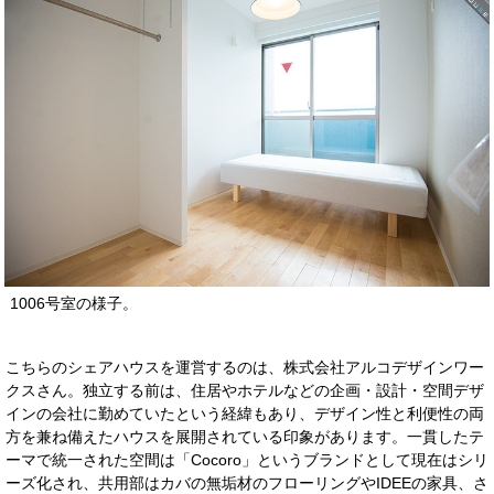
1006号室の様子。
こちらのシェアハウスを運営するのは、株式会社アルコデザインワー
クスさん。独立する前は、住居やホテルなどの企画・設計・空間デザ
インの会社に勤めていたという経緯もあり、デザイン性と利便性の両
方を兼ね備えたハウスを展開されている印象があります。一貫したテ
ーマで統一された空間は「Cocoro」というブランドとして現在はシリ
ーズ化され、共用部はカバの無垢材のフローリングやIDEEの家具、さ