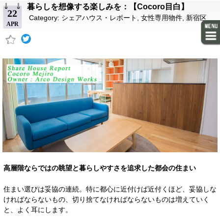
暮らしを想像する楽しみを：【Cocoro目白】
22
Category:
シェアハウス・レポート
,
女性専用物件
,
新宿区
APR
高層階ならではの眺望と暮らしやすさを追求した都会の住まい
住まい選びは妥協の連続。特に都心に近付けば近付くほど、妥協しな
ければならないもの、切り捨てなければならないものは増えていく
と、よく耳にします。