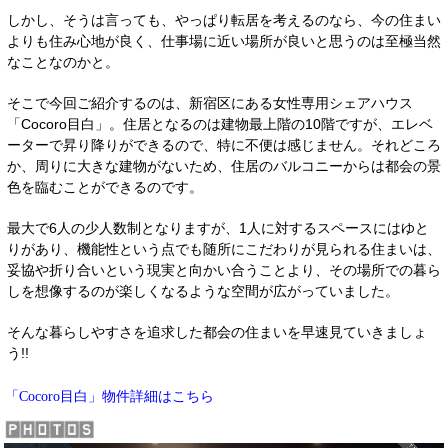
しかし、そうは言っても、やっぱり転居を考えるのなら、今の住まい
よりも住み心地が良く、仕事場に近い場所が良いと思うのは至極当然
なことなのかと。
そこで今回ご紹介するのは、新宿区にある女性専用シェアハウス
「Cocoro目白」。住居となるのは建物最上階の10階ですが、エレベ
ーターで昇り降りができるので、特に不便は感じません。それどころ
か、周りに大きな建物がないため、住居のバルコニーからは都会の景
色を臨むことができるのです。
最大で6人の少人数制となりますが、1人に対するスペースにはゆと
りがあり、機能性という点でも随所にこだわりが見られる住まいは、
妥協や折り合いという現実と向かい合うことより、その場所での暮ら
しを想像するのが楽しくなるような空間が広がっていました。
そんな暮らしやすさを追求した都会の住まいを早速見ていきましょ
う!!
物件詳細はこちら
「Cocoro目白」