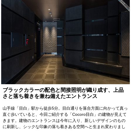
ブラックカラーの配色と間接照明が織り成す、上品
さと落ち着きを兼ね備えたエントランス
山手線「目白」駅から徒歩5分。目白通りを落合方面に向かって真っ
直ぐ歩いていると、今回ご紹介する「Cocoro目白」の建物が見えて
きます。建物のエントランスは今年に入り、新しいデザインのもの
に刷新し、シックな印象の落ち着きある空間へと生まれ変わりまし