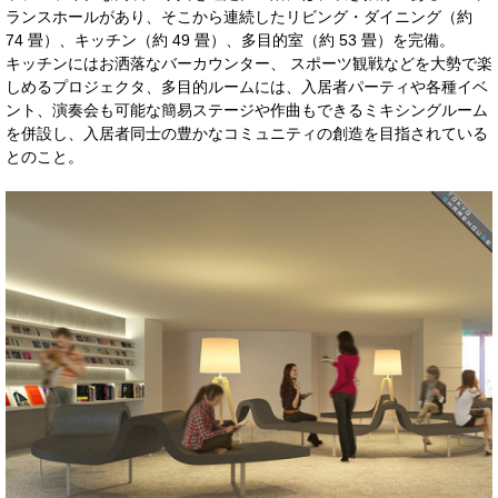
ランスホールがあり、そこから連続したリビング・ダイニング（約
74 畳）、キッチン（約 49 畳）、多目的室（約 53 畳）を完備。
キッチンにはお洒落なバーカウンター、 スポーツ観戦などを大勢で楽
しめるプロジェクタ、多目的ルームには、入居者パーティや各種イベ
ント、演奏会も可能な簡易ステージや作曲もできるミキシングルーム
を併設し、入居者同士の豊かなコミュニティの創造を目指されている
との
こと。