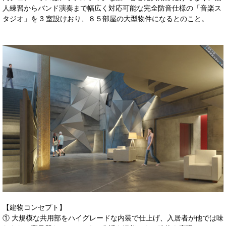
人練習からバンド演奏まで幅広く対応可能な完全防音仕様の「音楽ス
タジオ」を 3 室設けおり、８５部屋の大型物件になるとのこと。
【建物コンセプト】
① 大規模な共用部をハイグレードな内装で仕上げ、入居者が他では味