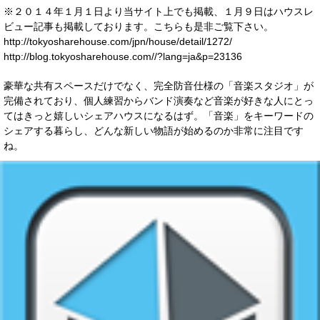
※２０１４年１月１日より当サイト上でも掲載、１月９日はハウスレ
ビュー記事も掲載しております。こちらも是非ご覧下さい。
http://tokyosharehouse.com/jpn/house/detail/1272/
http://blog.tokyosharehouse.com//?lang=ja&p=23136
豪華な共有スペースだけでなく、完全防音仕様の「音楽スタジオ」が
完備されており、個人練習からバンド演奏など音楽が好きな人にとっ
てはきっと嬉しいシェアハウスになるはず。「音楽」をキーワードの
シェアする暮らし、どんな新しい物語が始めるのか非常に注目です
ね。