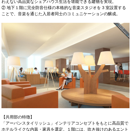
わえない高品質なシェアハウス生活を堪能できる建物を実現。
② 地下１階に完全防音仕様の本格的な音楽スタジオを 3 室設置する
ことで、音楽を通じた入居者同士のコミュニケーションの醸成。
【共用部の特徴】
「アーバンスタイリッシュ」インテリアコンセプトをもとに高品質で
ホテルライクな内装・家具を選定。１階には、吹き抜けのあるエント