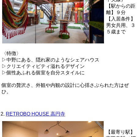
【駅からの距
離】９分
【入居条件】
男女共用、３
５歳まで
〈特徴〉
▷中野にある、隠れ家のようなシェアハウス
▷クリエイティビティ溢れるデザイン
▷個性あふれる個室を自分スタイルに
個室の贅沢さ、外観や内観の設計に心揺さぶられた方はぜ
ひ。
2.
RETROBO HOUSE 高円寺
【最寄り駅】