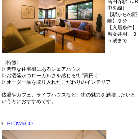
高円寺駅（JR
中央線）
【駅からの距
離】９分
【入居条件】
男女共用、３
５歳まで
〈特徴〉
▷閑静な住宅街にあるシェアハウス
▷お洒落かつローカルさを感じる街 ”高円寺”
▷オーダー品を取り入れたこだわりのインテリア
銭湯やカフェ、ライブハウスなど、街の魅力を満喫したいと
いう方におすすめです。
3.
PLOW&CO.