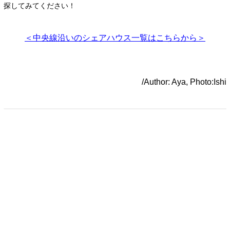
探してみてください！
＜
中央線沿いのシェアハウス一覧はこちら
から＞
/Author: Aya, Photo:Ishi