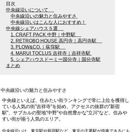
目次
中央線沿いについて
中央線沿いの魅力と住みやすさ
中央線沿いはこんな人におすすめ！
中央線シェアハウス５選
1. CRAFT PACK 中野｜中野駅
2. RETROBO HOUSE 高円寺｜高円寺駅
3. PLOW&CO.｜荻窪駅
4. MARUI TOCLUS 吉祥寺｜吉祥寺駅
5. シェアハウスドーミー国分寺｜国分寺駅
まとめ
中央線沿いの魅力と住みやすさ
中央線といえば、住みたい街ランキングで常に上位を獲得し
ている人気の街”吉祥寺”を始め、アクセスの抜群の”新宿
駅”、サブカルの聖地”中野”や自然豊かな”立川”など、住みや
すい街が揃う人気のエリア。
中央線沿いは、東京駅や新宿駅など、東京の主要駅が停車できるにも