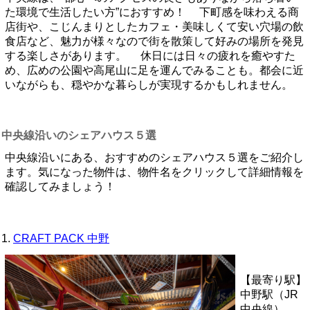
た環境で生活したい方”におすすめ！ 下町感を味わえる商
店街や、こじんまりとしたカフェ・美味しくて安い穴場の飲
食店など、魅力が様々なので街を散策して好みの場所を発見
する楽しさがあります。 休日には日々の疲れを癒やすた
め、広めの公園や高尾山に足を運んでみることも。都会に近
いながらも、穏やかな暮らしが実現するかもしれません。
中央線沿いのシェアハウス５選
中央線沿いにある、おすすめのシェアハウス５選をご紹介し
ます。気になった物件は、物件名をクリックして詳細情報を
確認してみましょう！
1.
CRAFT PACK 中野
【最寄り駅】
中野駅（JR
中央線）