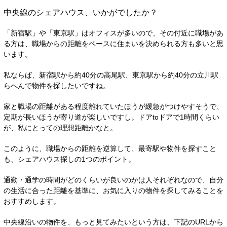
中央線のシェアハウス、いかがでしたか？
「新宿駅」や「東京駅」はオフィスが多いので、その付近に職場があ
る方は、職場からの距離をベースに住まいを決められる方も多いと思
います。
私ならば、新宿駅から約40分の高尾駅、東京駅から約40分の立川駅
らへんで物件を探したいですね。
家と職場の距離がある程度離れていたほうが緩急がつけやすそうで、
定期が長いほうが寄り道が楽しいですし。ドアtoドアで1時間くらい
が、私にとっての理想距離かなと。
このように、職場からの距離を逆算して、最寄駅や物件を探すこと
も、シェアハウス探しの1つのポイント。
通勤・通学の時間がどのくらいが良いのかは人それぞれなので、自分
の生活に合った距離を基準に、お気に入りの物件を探してみることを
おすすめします。
中央線沿いの物件を、もっと見てみたいという方は、下記のURLから