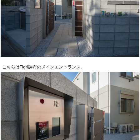
こちらはTigri調布のメインエントランス。