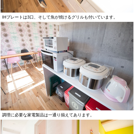
IHプレートは3口、そして魚が焼けるグリルも付いています。
調理に必要な家電製品は一通り揃えてあります。