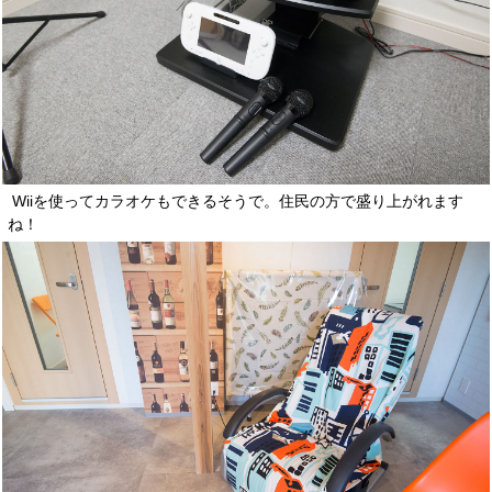
Wiiを使ってカラオケもできるそうで。住民の方で盛り上がれます
ね！