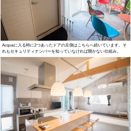
Acquaに入る時に2つあったドアの左側はこちらへ続いています。そ
れもセキュリティナンバーを知っていなければ開かない仕組み。