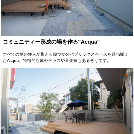
コミュニティー形成の場を作る”Acqua"
すべての棟の住人が集える幾つかのパブリックスペースを兼ね揃え
たAcqua。特徴的な屋外テラスや音楽室もあるそうです。