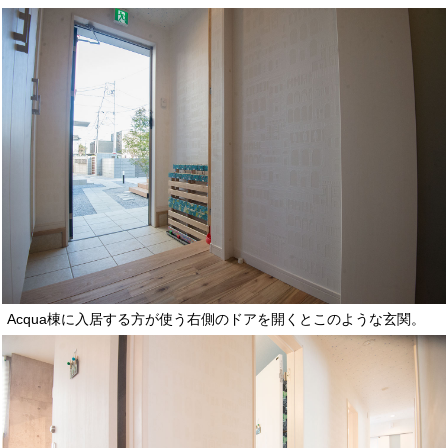
Acqua棟に入居する方が使う右側のドアを開くとこのような玄関。