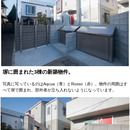
塀に囲まれた3棟の新築物件。
写真に写っているのはAqcua（青）とRosso（赤）。物件の周囲はす
べて塀で囲まれ、部外者が立ち入れないようになっています。