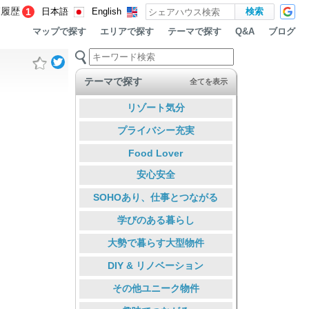
覧履歴
1
日本語
English
マップで探す
エリアで探す
テーマで探す
ブログ
Q&A
テーマで探す
全てを表示
リゾート気分
プライバシー充実
Food Lover
安心安全
SOHOあり、仕事とつながる
学びのある暮らし
大勢で暮らす大型物件
DIY & リノベーション
その他ユニーク物件