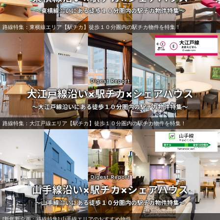
路線特集：東横線エリア【駅チカ】徒歩１０分圏内の駅チカ物件を特集！
路線特集：大江戸線エリア【駅チカ】徒歩１０分圏内の駅チカ物件を特集！
[新年新企画：路線特集] 山手線エリアのおすすめ物件