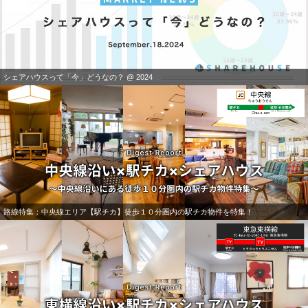
シェアハウスって「今」どうなの？ @ 2024
路線特集：中央線エリア【駅チカ】徒歩１０分圏内の駅チカ物件を特集！