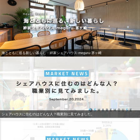
海とともに巡る新しい暮らし：絆家シェアハウス-meguru-茅ヶ崎
シェアハウスに住むのはどんな人？職業別に見てみました。