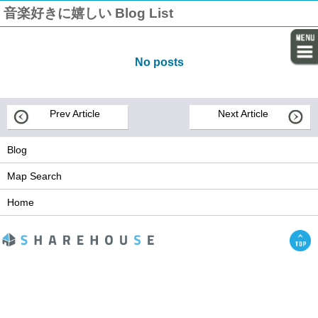
音楽好きに嬉しい Blog List
No posts
Prev Article
Next Article
Blog
Map Search
Home