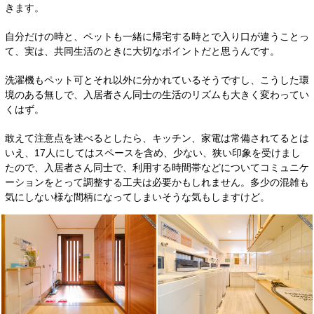
きます。
自分だけの時と、ペットも一緒に帰宅する時とで入り口が違うことっ
て、実は、共同生活のときに大切なポイントだと思うんです。
洗濯機もペット可とそれ以外に分かれているそうですし、こうした環
境のある無しで、入居者さん同士の生活のリズムも大きく変わってい
くはず。
敢えて注意点を述べるとしたら、キッチン、家電は常備されてるとは
いえ、17人にしてはスペースを含め、少ない、狭い印象を受けまし
たので、入居者さん同士で、利用する時間帯などについてコミュニケ
ーションをとって調整する工夫は必要かもしれません。多少の混雑も
気にしない様な間柄になってしまいそうな気もしますけど。