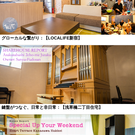
グローカルな繋がり：【LOCALIFE新宿】
鍵盤がつなぐ、日常と非日常：【浅草橋二丁目住宅】