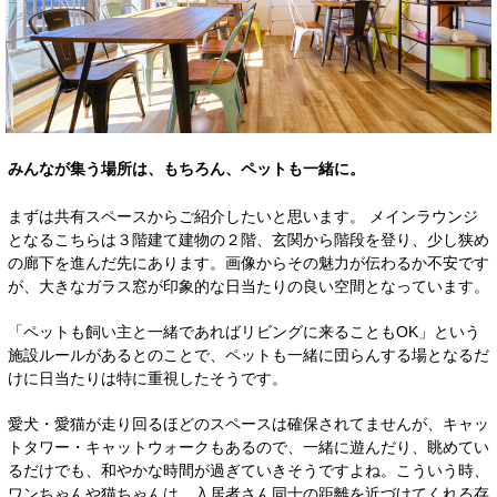
みんなが集う場所は、もちろん、ペットも一緒に。
まずは共有スペースからご紹介したいと思います。 メインラウンジ
となるこちらは３階建て建物の２階、玄関から階段を登り、少し狭め
の廊下を進んだ先にあります。画像からその魅力が伝わるか不安です
が、大きなガラス窓が印象的な日当たりの良い空間となっています。
「ペットも飼い主と一緒であればリビングに来ることもOK」という
施設ルールがあるとのことで、ペットも一緒に団らんする場となるだ
けに日当たりは特に重視したそうです。
愛犬・愛猫が走り回るほどのスペースは確保されてませんが、キャッ
トタワー・キャットウォークもあるので、一緒に遊んだり、眺めてい
るだけでも、和やかな時間が過ぎていきそうですよね。こういう時、
ワンちゃんや猫ちゃんは、入居者さん同士の距離を近づけてくれる存