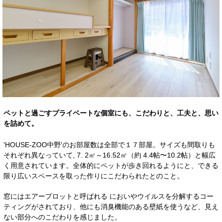
ペットと過ごすプライベートな個室にも、こだわりと、工夫と、思い
を詰めて。
'HOUSE-ZOO中野'のお部屋数は全部で１７部屋。サイズも間取りも
それぞれ異なっていて, 7. 2㎡～16.52㎡（約 4.4帖〜10.2帖）と幅広
く用意されています。全体的にペットが歩き回れるようにと、できる
限り広いスペースを取った作りにこだわられたとのこと。
窓にはエアープロットと呼ばれる においやウイルスを分解するコー
ティングがされており、他にも消臭機能のある壁紙を使うなど、見え
ない部分へのこだわりを感じました。