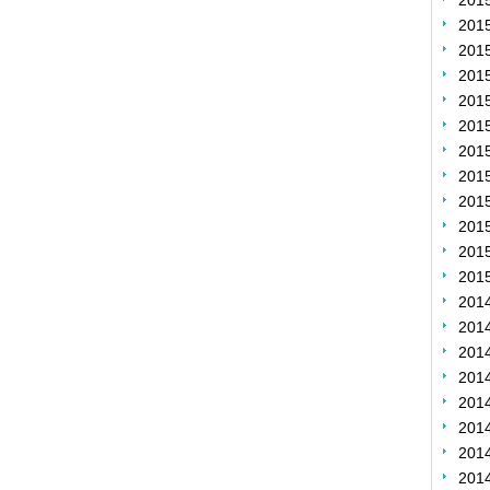
201
201
201
20
20
20
20
20
20
20
20
20
201
201
201
20
20
20
20
20