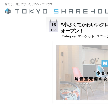
探そう。自分にぴったりのシェアハウス。
16
”小さくてかわいいグ
FEB
オープン！
Category:
マーケット
,
ユニー