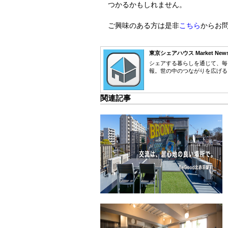
つかるかもしれません。
ご興味のある方は是非
こちら
からお
東京シェアハウス Market New
シェアする暮らしを通じて、毎
報。世の中のつながりを広げる
関連記事