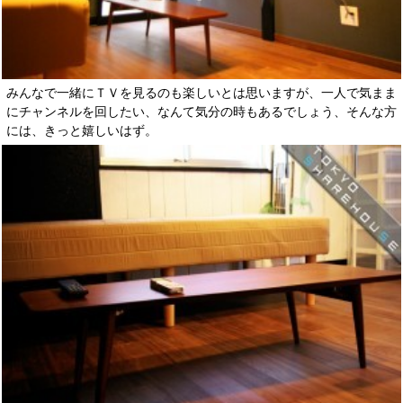
みんなで一緒にＴＶを見るのも楽しいとは思いますが、一人で気まま
にチャンネルを回したい、なんて気分の時もあるでしょう、そんな方
には、きっと嬉しいはず。