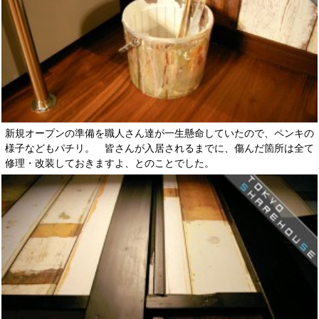
新規オープンの準備を職人さん達が一生懸命していたので、ペンキの
様子などもパチリ。 皆さんが入居されるまでに、傷んだ箇所は全て
修理・改装しておきますよ、とのことでした。