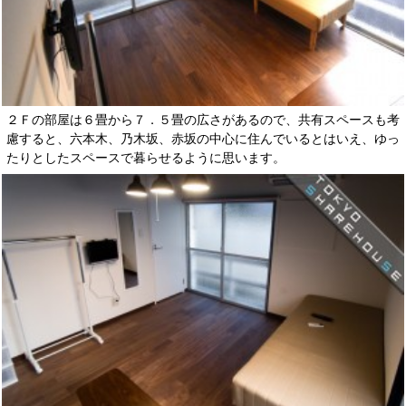
２Ｆの部屋は６畳から７．５畳の広さがあるので、共有スペースも考
慮すると、六本木、乃木坂、赤坂の中心に住んでいるとはいえ、ゆっ
たりとしたスペースで暮らせるように思います。