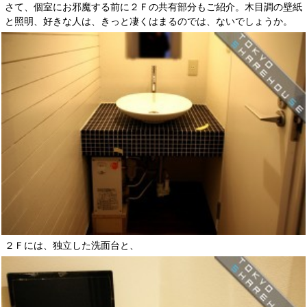
さて、個室にお邪魔する前に２Ｆの共有部分もご紹介。木目調の壁紙
と照明、好きな人は、きっと凄くはまるのでは、ないでしょうか。
２Ｆには、独立した洗面台と、