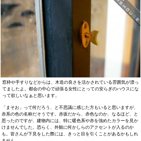
窓枠や手すりなどからは、木造の良さを活かされている雰囲気が漂っ
てましたよ。都会の中心で頑張る女性にとっての安らぎのハウスにな
って欲しいなぁと思います。
「まそお」って何だろう、と不思議に感じた方もいると思いますが、
赤系の色の名称だそうです。赤坂だから、赤色なのか、なるほど、と
思ったのですが、建物内には、特に暖色系や赤を強めたカラーを見か
けませんでした。恐らく、外観に何かしらのアクセントが入るのか
も。皆さんが下見をした際には、きっと目を引くことがあるかもしれ
ません。