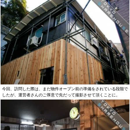
今回、訪問した際は、まだ物件オープン前の準備をされている段階で
したが、運営者さんのご厚意で先だって撮影させて頂くことに。