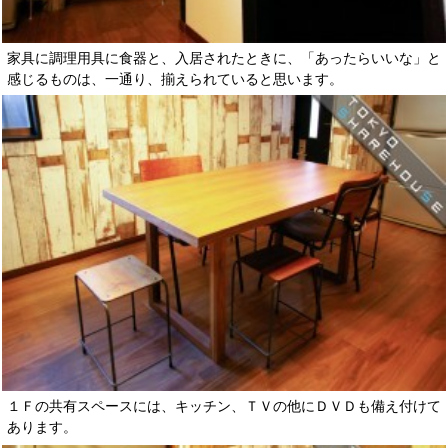
家具に調理用具に食器と、入居されたときに、「あったらいいな」と
感じるものは、一通り、揃えられていると思います。
１Ｆの共有スペースには、キッチン、ＴＶの他にＤＶＤも備え付けて
あります。