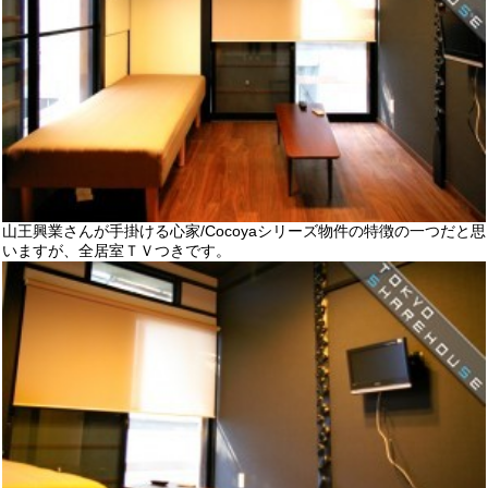
山王興業さんが手掛ける心家/Cocoyaシリーズ物件の特徴の一つだと思
いますが、全居室ＴＶつきです。