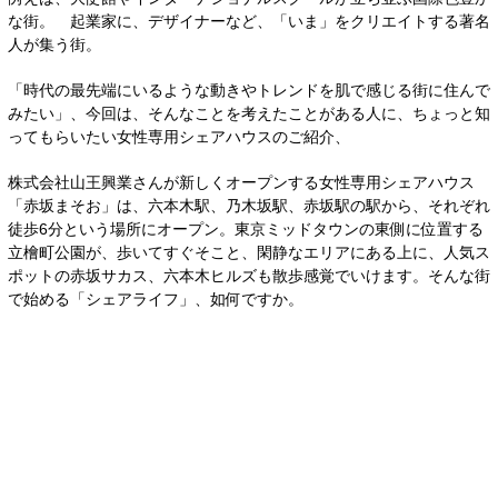
な街。 起業家に、デザイナーなど、「いま」をクリエイトする著名
人が集う街。
「時代の最先端にいるような動きやトレンドを肌で感じる街に住んで
みたい」、今回は、そんなことを考えたことがある人に、ちょっと知
ってもらいたい女性専用シェアハウスのご紹介、
株式会社山王興業さんが新しくオープンする女性専用シェアハウス
「赤坂まそお」は、六本木駅、乃木坂駅、赤坂駅の駅から、それぞれ
徒歩6分という場所にオープン。東京ミッドタウンの東側に位置する
立檜町公園が、歩いてすぐそこと、閑静なエリアにある上に、人気ス
ポットの赤坂サカス、六本木ヒルズも散歩感覚でいけます。そんな街
で始める「シェアライフ」、如何ですか。