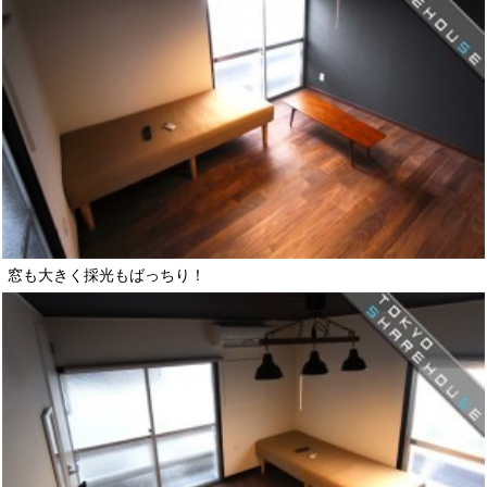
窓も大きく採光もばっちり！