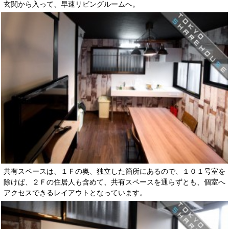
玄関から入って、早速リビングルームへ。
共有スペースは、１Ｆの奥、独立した箇所にあるので、１０１号室を
除けば、２Ｆの住居人も含めて、共有スペースを通らずとも、個室へ
アクセスできるレイアウトとなっています。