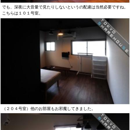
でも、深夜に大音量で見たりしないというの配慮は当然必要ですね。
こちらは１０１号室。
（２０４号室）他のお部屋もお邪魔してきました。