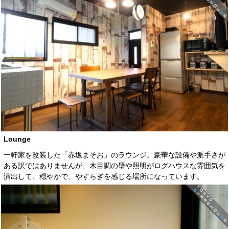
Lounge
一軒家を改装した「赤坂まそお」のラウンジ。豪華な設備や派手さが
ある訳ではありませんが、木目調の壁や照明がログハウスな雰囲気を
演出して、穏やかで、やすらぎを感じる場所になっています。