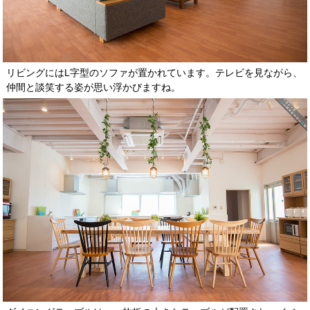
リビングにはL字型のソファが置かれています。テレビを見ながら、
仲間と談笑する姿が思い浮かびますね。