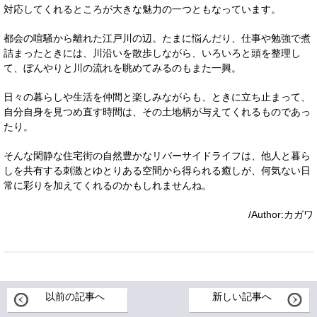
対応してくれるところが大きな魅力の一つともなっています。
都会の喧騒から離れた江戸川の辺。たまに悩んだり、仕事や勉強で煮
詰まったときには、川沿いを散歩しながら、いろいろと頭を整理し
て、ぼんやりと川の流れを眺めてみるのもまた一興。
日々の暮らしや生活を仲間と楽しみながらも、ときに立ち止まって、
自分自身を見つめ直す時間は、その土地柄が与えてくれるものであっ
たり。
そんな閑静な住宅街の自然豊かなリバーサイドライフは、他人と暮ら
しを共有する刺激とゆとりある空間から得られる癒しが、何気ない日
常に彩りを加えてくれるのかもしれませんね。
/Author:カガワ
以前の記事へ
新しい記事へ