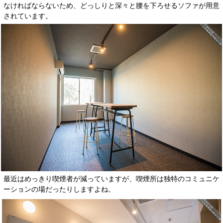
なければならないため、どっしりと深々と腰を下ろせるソファが用意
されています。
最近はめっきり喫煙者が減っていますが、喫煙所は独特のコミュニケ
ーションの場だったりしますよね。