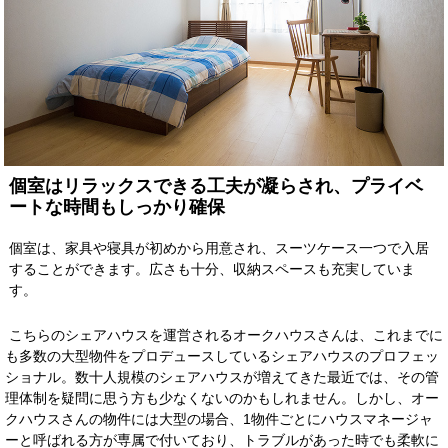
個室はリラックスできる工夫が凝らされ、プライベ
ートな時間もしっかり確保
個室は、家具や寝具が初めから用意され、スーツケース一つで入居
することができます。広さも十分、収納スペースも充実していま
す。
こちらのシェアハウスを運営されるオークハウスさんは、これまでに
も多数の大型物件をプロデュースしているシェアハウスのプロフェッ
ショナル。数十人規模のシェアハウスが増えてきた最近では、その管
理体制を疑問に思う方も少なくないのかもしれません。しかし、オー
クハウスさんの物件には大型の場合、1物件ごとにハウスマネージャ
ーと呼ばれる方が専属で付いており、トラブルがあった時でも柔軟に