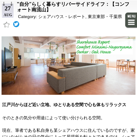
”自分”らしく暮らすリバーサイドライフ：【コンフ
27
ォート南流山】
AUG
Category:
シェアハウス・レポート
,
東京東部・千葉県
江戸川からほど近い立地、ゆとりある空間で心も体もリラックス
そのときの気分や用途によって使い分けられる空間。
現在、筆者である私自身も某シェアハウスに住んでいるのですが、家
にいながらその日の気分によって居場所を転々とできるのは、シェア