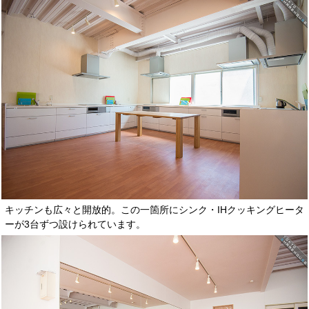
キッチンも広々と開放的。この一箇所にシンク・IHクッキングヒータ
ーが3台ずつ設けられています。