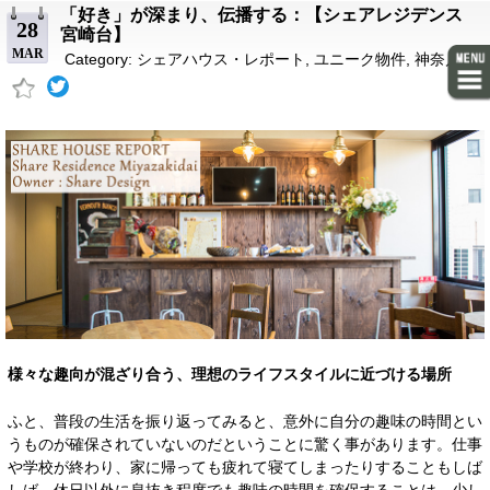
「好き」が深まり、伝播する：【シェアレジデンス
28
宮崎台】
MAR
Category:
シェアハウス・レポート
,
ユニーク物件
,
神奈川
様々な趣向が混ざり合う、理想のライフスタイルに近づける場所
ふと、普段の生活を振り返ってみると、意外に自分の趣味の時間とい
うものが確保されていないのだということに驚く事があります。仕事
や学校が終わり、家に帰っても疲れて寝てしまったりすることもしば