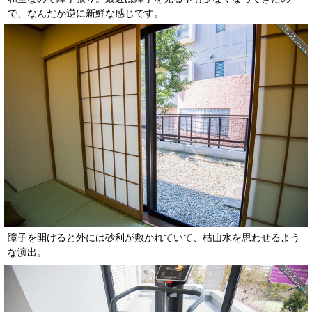
で、なんだか逆に新鮮な感じです。
障子を開けると外には砂利が敷かれていて、枯山水を思わせるよう
な演出。