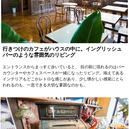
行きつけのカフェがハウスの中に。イングリッシュ
バーのような雰囲気のリビング
エントランスからまっすぐ歩いていると、 目の前に現れるのはバー
カウンターやカフェスペースが一緒になったリビング。揃えてある
インテリアもどこかレトロな感じがあり、少し懐かしい感覚にとら
われるのも、一息できる大切な要因なのかも。