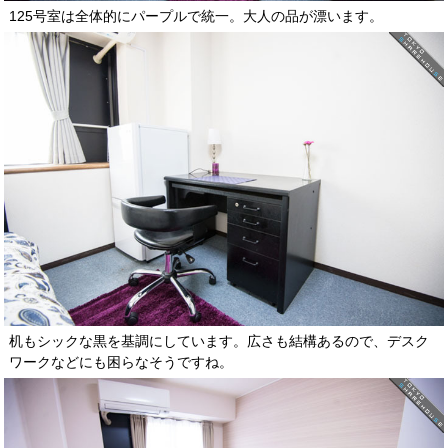
125号室は全体的にパープルで統一。大人の品が漂います。
机もシックな黒を基調にしています。広さも結構あるので、デスク
ワークなどにも困らなそうですね。