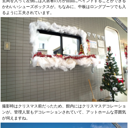
玄関を入って左側には入居者の方が自由にペイントすることができる
かわいいシューズボックスが。ちなみに、中板はロングブーツでも入
るように工夫されています。
撮影時はクリスマス前だったため、館内にはクリスマスデコレーショ
ンが。管理人室もデコレーションされていて、アットホームな雰囲気
が伺えますね。