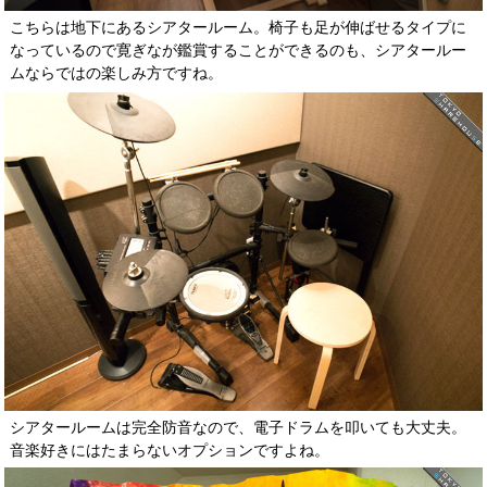
こちらは地下にあるシアタールーム。椅子も足が伸ばせるタイプに
なっているので寛ぎなが鑑賞することができるのも、シアタールー
ムならではの楽しみ方ですね。
シアタールームは完全防音なので、電子ドラムを叩いても大丈夫。
音楽好きにはたまらないオプションですよね。