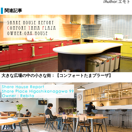
/Author:エモト
関連記事
大きな広場の中の小さな街：【コンフォートたまプラーザ】