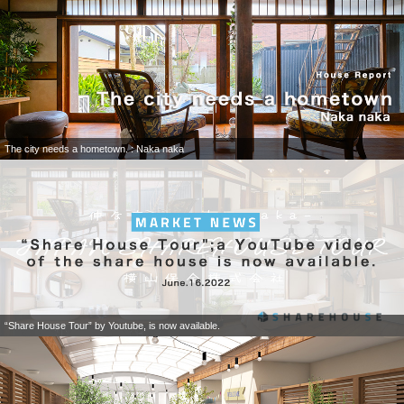
The city needs a hometown. : Naka naka
“Share House Tour” by Youtube, is now available.