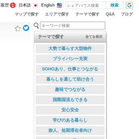
覧履歴
1
日本語
English
マップで探す
エリアで探す
テーマで探す
ブログ
Q&A
テーマで探す
全てを表示
大勢で暮らす大型物件
プライバシー充実
SOHOあり、仕事とつながる
暮らしを通して助け合う
趣味でつながる
国際国流もできる
安心安全
学びのある暮らし
旅人、短期滞在者向け