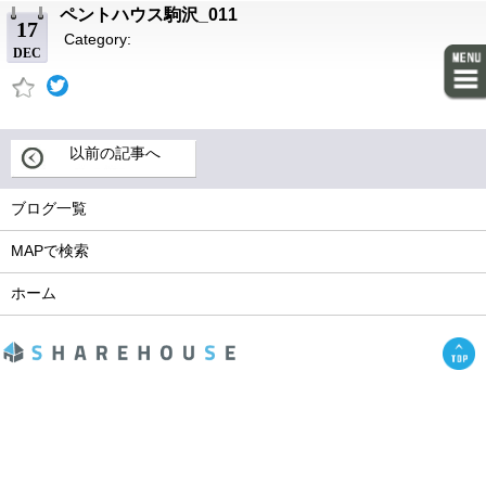
ペントハウス駒沢_011
17
Category:
DEC
以前の記事へ
ブログ一覧
MAPで検索
ホーム